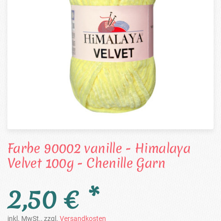
Farbe 90002 vanille - Himalaya
Velvet 100g - Chenille Garn
2,50 € *
inkl. MwSt., zzgl.
Versandkosten