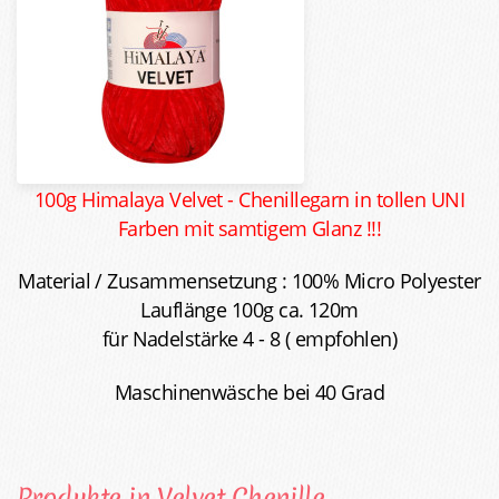
100g Himalaya Velvet - Chenillegarn in tollen UNI
Farben mit samtigem Glanz !!!
Material / Zusammensetzung : 100% Micro Polyester
Lauflänge 100g ca. 120m
für Nadelstärke 4 - 8 ( empfohlen)
Maschinenwäsche bei 40 Grad
Produkte in Velvet Chenille