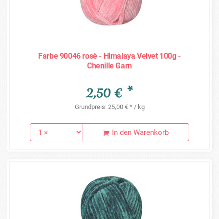
Farbe 90046 rosè - Himalaya Velvet 100g -
Chenille Garn
2,50 € *
Grundpreis: 25,00 € * / kg
In den Warenkorb