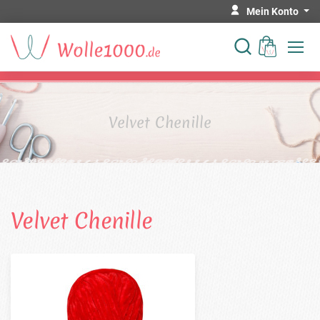
Mein Konto
Velvet Chenille
Velvet Chenille