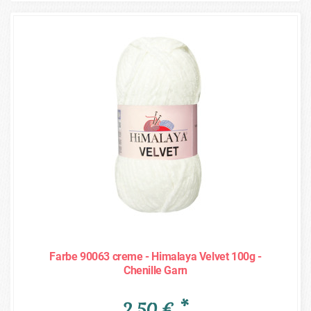
Farbe 90063 creme - Himalaya Velvet 100g -
Chenille Garn
2,50 € *