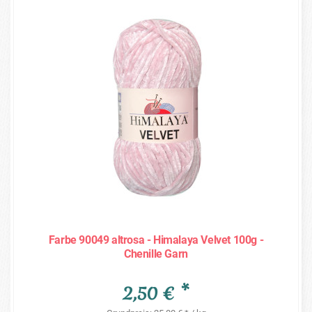
Farbe 90049 altrosa - Himalaya Velvet 100g -
Chenille Garn
2,50 € *