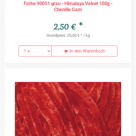
Farbe 90051 grau - Himalaya Velvet 100g -
Chenille Garn
2,50 € *
Grundpreis: 25,00 € * / kg
In den Warenkorb