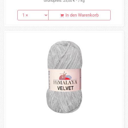
Grundpreis: 25,00 € * / kg
In den Warenkorb