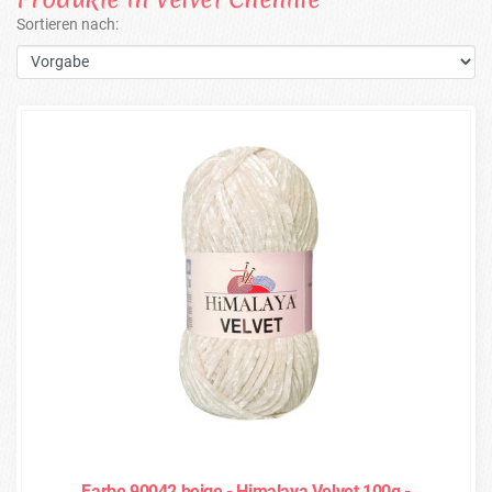
Sortieren nach:
Farbe 90042 beige - Himalaya Velvet 100g -