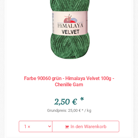
Farbe 90060 grün - Himalaya Velvet 100g -
Chenille Garn
2,50 € *
Grundpreis: 25,00 € * / kg
In den Warenkorb