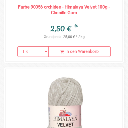
Farbe 90056 orchidee - Himalaya Velvet 100g -
Chenille Garn
2,50 € *
Grundpreis: 25,00 € * / kg
In den Warenkorb