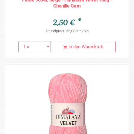
Chenille Garn
2,50 € *
Grundpreis: 25,00 € * / kg
In den Warenkorb