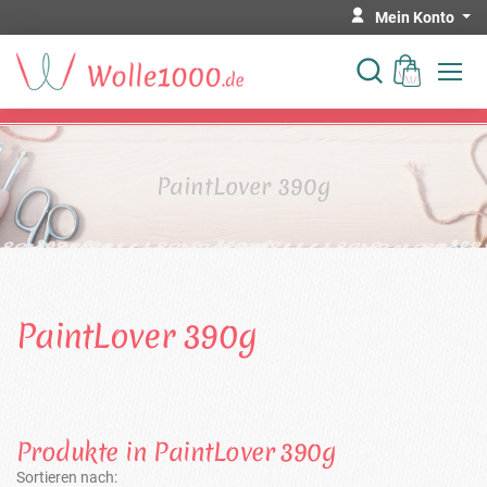
Mein Konto
PaintLover 390g
PaintLover 390g
Produkte in PaintLover 390g
Sortieren nach: