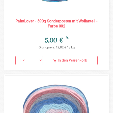
PaintLover - 390g Sonderposten mit Wollanteil -
Farbe 002
5,00 € *
Grundpreis: 12,82 € * / kg
In den Warenkorb