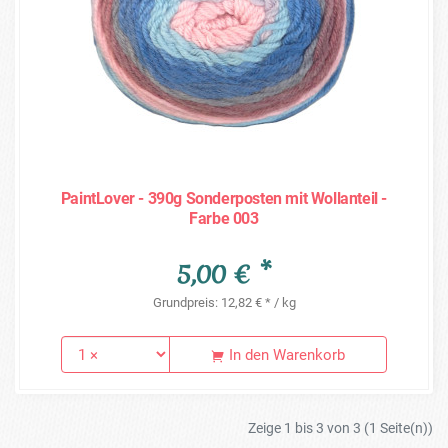
PaintLover - 390g Sonderposten mit Wollanteil -
Farbe 003
5,00 € *
Grundpreis: 12,82 € * / kg
In den Warenkorb
Zeige 1 bis 3 von 3 (1 Seite(n))