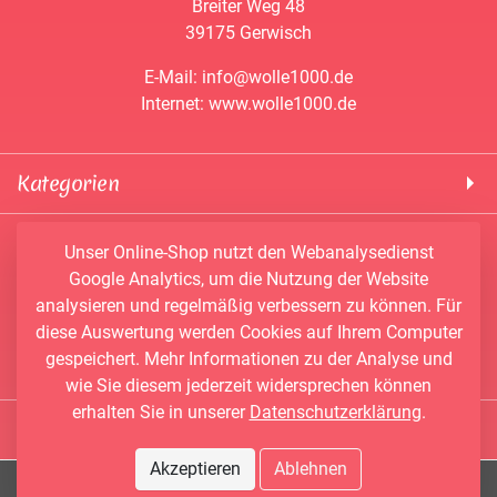
Breiter Weg 48
39175 Gerwisch
E-Mail: info@wolle1000.de
Internet: www.wolle1000.de
Kategorien
! Wolle1000 !
Service & Informationen
Unser Online-Shop nutzt den Webanalysedienst
ALIZE Yarns
Google Analytics, um die Nutzung der Website
Konto
Bobbel
analysieren und regelmäßig verbessern zu können. Für
Newsletter
Bobbiny
diese Auswertung werden Cookies auf Ihrem Computer
Vertrag widerrufen
Kontakt
Chenille Garne
gespeichert. Mehr Informationen zu der Analyse und
Angebote
Himalaya Yarns
wie Sie diesem jederzeit widersprechen können
Händler-Shop
erhalten Sie in unserer
Datenschutzerklärung
.
Konengarn
Social Media
Wunschbobbel-Designer
NAKO
Akzeptieren
Ablehnen
Facebook
AGB
PAPATYA Yarns
© 2026 Wolle1000.de - Alle Rechte vorbehalten.