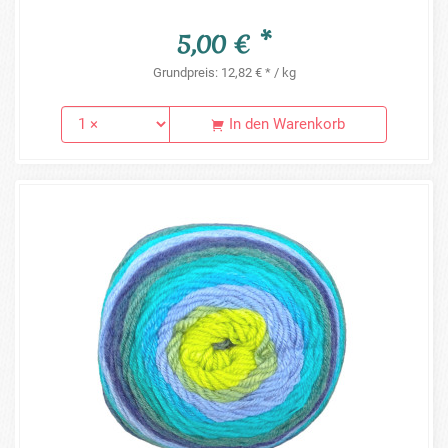
5,00 € *
Grundpreis: 12,82 € * / kg
In den Warenkorb