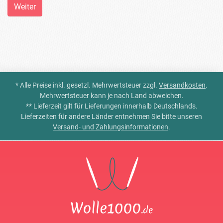
Weiter
* Alle Preise inkl. gesetzl. Mehrwertsteuer zzgl.
Versandkosten
.
Mehrwertsteuer kann je nach Land abweichen.
** Lieferzeit gilt für Lieferungen innerhalb Deutschlands.
Lieferzeiten für andere Länder entnehmen Sie bitte unseren
Versand- und Zahlungsinformationen
.