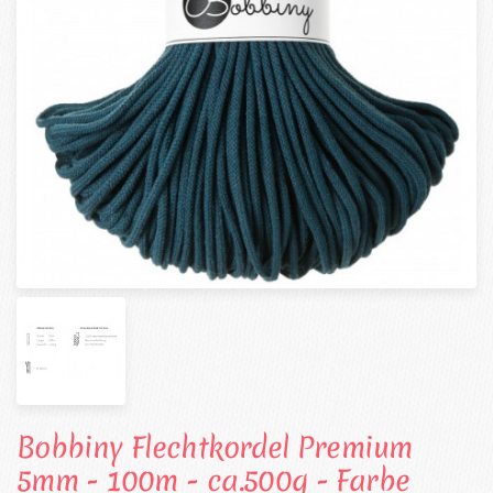
Bobbiny Flechtkordel Premium
5mm - 100m - ca.500g - Farbe