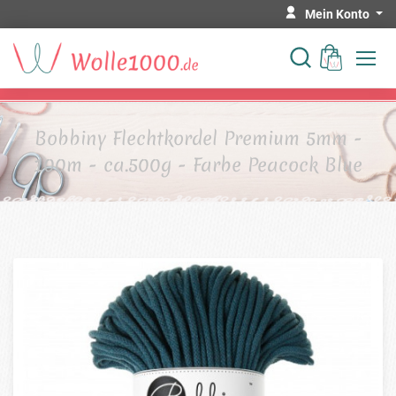
Mein Konto
Bobbiny Flechtkordel Premium 5mm -
100m - ca.500g - Farbe Peacock Blue