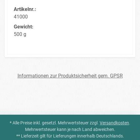
Artikelnr.:
41000
Gewicht:
500 g
Informationen zur Produktsicherheit gem. GPSR
* Alle Preise inkl. gesetzl. Mehrwertsteuer zzgl.
Versandkosten
.
Mehrwertsteuer kann je nach Land abweichen.
** Lieferzeit gilt für Lieferungen innerhalb Deutschlands.