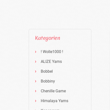
Kategorien
! Wolle1000 !
ALIZE Yarns
Bobbel
Bobbiny
Chenille Garne
Himalaya Yarns