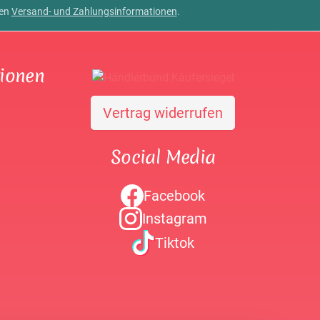
ren
Versand- und Zahlungsinformationen
.
tionen
Vertrag widerrufen
Social Media
Facebook
Instagram
Tiktok