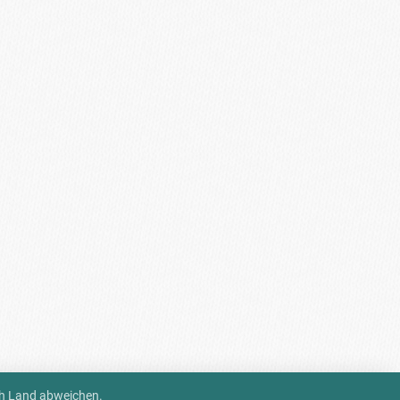
ch Land abweichen.