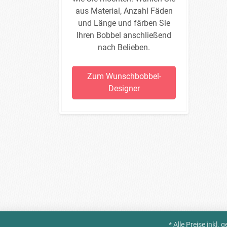
aus Material, Anzahl Fäden
und Länge und färben Sie
Ihren Bobbel anschließend
nach Belieben.
Zum Wunschbobbel-
Designer
* Alle Preise inkl.