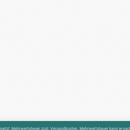
 gesetzl. Mehrwertsteuer zzgl.
Versandkosten
. Mehrwertsteuer kann je na