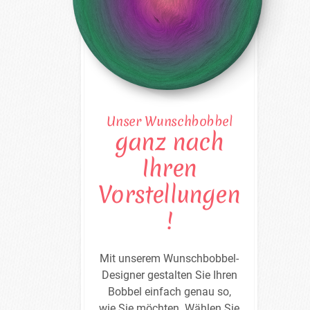
Unser Wunschbobbel
ganz nach
Ihren
Vorstellungen
!
Mit unserem Wunschbobbel-
Designer gestalten Sie Ihren
Bobbel einfach genau so,
wie Sie möchten. Wählen Sie