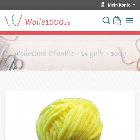
Mein Konto
Wolle1000 Chenille - 14 gelb - 100g