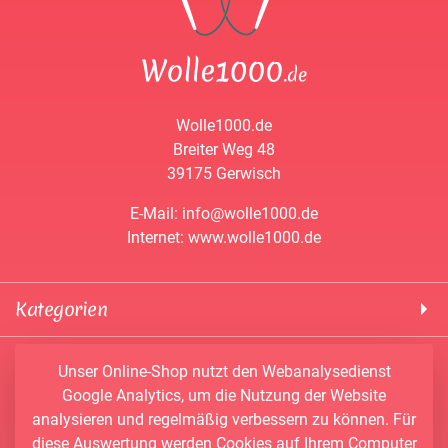
Wolle1000.de
Breiter Weg 48
39175 Gerwisch
E-Mail: info@wolle1000.de
Internet: www.wolle1000.de
Kategorien
! Wolle1000 !
Service & Informationen
Unser Online-Shop nutzt den Webanalysedienst
ALIZE Yarns
Google Analytics, um die Nutzung der Website
Konto
Bobbel
analysieren und regelmäßig verbessern zu können. Für
Newsletter
Bobbiny
diese Auswertung werden Cookies auf Ihrem Computer