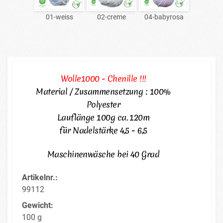
01-weiss
02-creme
04-babyrosa
06-ro
Wolle1000 - Chenille !!!
Material / Zusammensetzung : 100%
Polyester
Lauflänge 100g ca. 120m
für Nadelstärke 4,5 - 6,5
Maschinenwäsche bei 40 Grad
Artikelnr.:
99112
Gewicht:
100 g