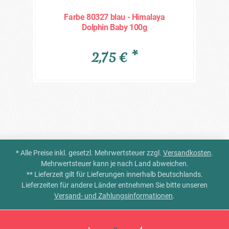
Farbe 80327 blau - Himalaya
Dolphin Baby 100g
2,75 € *
* Alle Preise inkl. gesetzl. Mehrwertsteuer zzgl.
Versandkosten
.
Mehrwertsteuer kann je nach Land abweichen.
** Lieferzeit gilt für Lieferungen innerhalb Deutschlands.
Lieferzeiten für andere Länder entnehmen Sie bitte unseren
Versand- und Zahlungsinformationen
.