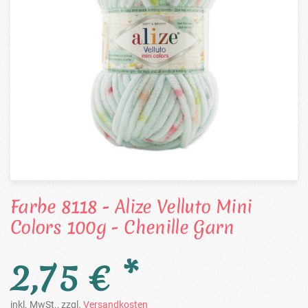
Farbe 8118 - Alize Velluto Mini
Colors 100g - Chenille Garn
2,75 € *
inkl. MwSt., zzgl.
Versandkosten