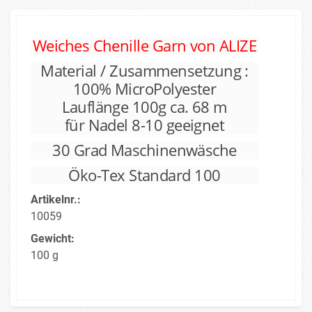
Weiches Chenille Garn von ALIZE
Material / Zusammensetzung :
100% MicroPolyester
Lauflänge 100g ca. 68 m
für Nadel 8-10 geeignet
30 Grad Maschinenwäsche
Öko-Tex Standard 100
Artikelnr.:
10059
Gewicht:
100 g