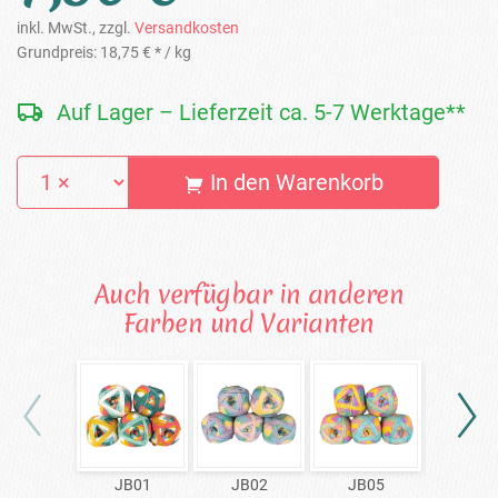
inkl. MwSt., zzgl.
Versandkosten
Grundpreis:
18,75 € *
/ kg
Auf Lager – Lieferzeit ca. 5-7 Werktage**
In den Warenkorb
Auch verfügbar in anderen
Farben und Varianten
JB01
JB02
JB05
JB0