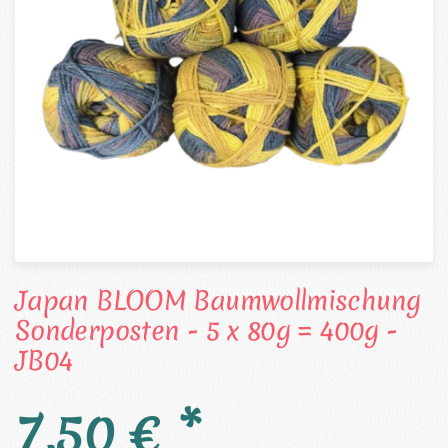
Japan BLOOM Baumwollmischung
Sonderposten - 5 x 80g = 400g -
JB04
7,50 € *