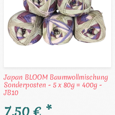
Japan BLOOM Baumwollmischung
Sonderposten - 5 x 80g = 400g -
JB10
7,50 € *