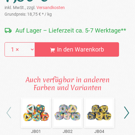
inkl. MwSt., zzgl.
Versandkosten
Grundpreis:
18,75 € *
/ kg
Auf Lager – Lieferzeit ca. 5-7 Werktage**
In den Warenkorb
Auch verfügbar in anderen
Farben und Varianten
JB01
JB02
JB04
JB0