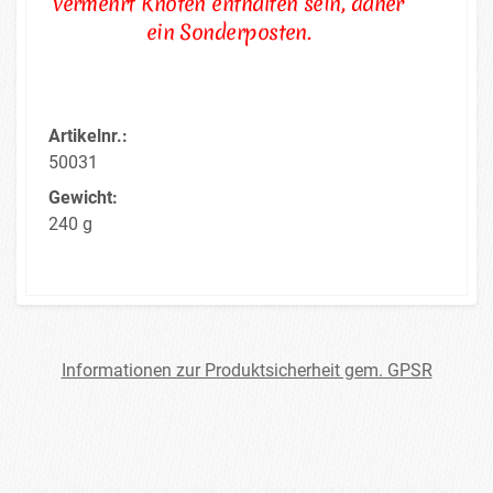
vermehrt Knoten enthalten sein, daher
ein Sonderposten.
Artikelnr.:
50031
Gewicht:
240 g
Informationen zur Produktsicherheit gem. GPSR