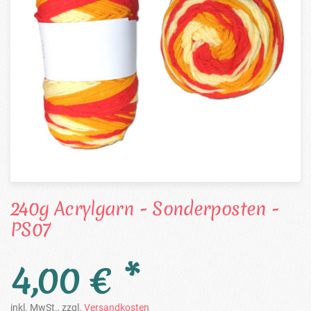
240g Acrylgarn - Sonderposten -
PS07
4,00 € *
inkl. MwSt., zzgl.
Versandkosten