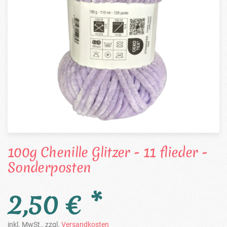
100g Chenille Glitzer - 11 flieder -
Sonderposten
2,50 € *
inkl. MwSt., zzgl.
Versandkosten