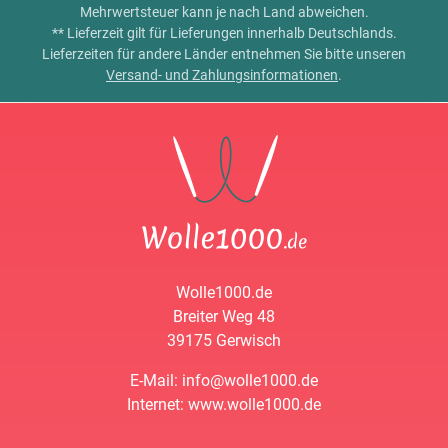
Mehrwertsteuer kann je nach Land abweichen.
** Lieferzeit gilt für Lieferungen innerhalb Deutschlands.
Lieferzeiten für andere Länder entnehmen Sie bitte unseren
Versand- und Zahlungsinformationen
.
Wolle1000.de
Breiter Weg 48
39175 Gerwisch
E-Mail: info@wolle1000.de
Internet: www.wolle1000.de