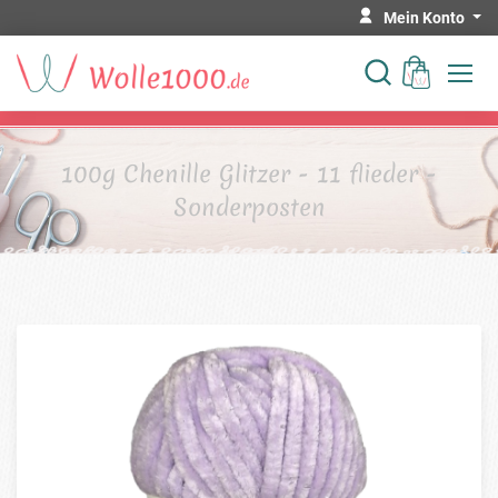
Mein Konto
100g Chenille Glitzer - 11 flieder -
Sonderposten