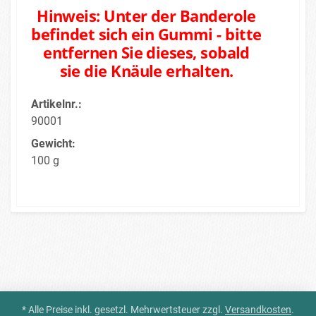
Hinweis: Unter der Banderole
befindet sich ein Gummi - bitte
entfernen Sie dieses, sobald
sie die Knäule erhalten.
Artikelnr.:
90001
Gewicht:
100 g
* Alle Preise inkl. gesetzl. Mehrwertsteuer zzgl.
Versandkosten
.