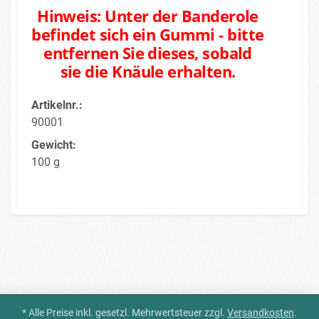
Hinweis: Unter der Banderole
befindet sich ein Gummi - bitte
entfernen Sie dieses, sobald
sie die Knäule erhalten.
Artikelnr.:
90001
Gewicht:
100 g
* Alle Preise inkl. gesetzl. Mehrwertsteuer zzgl.
Versandkosten
.