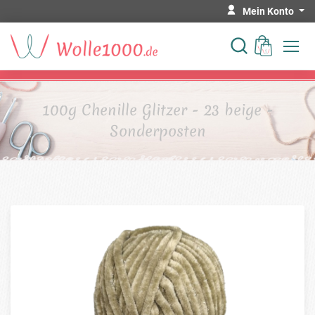
Mein Konto
100g Chenille Glitzer - 23 beige -
Sonderposten