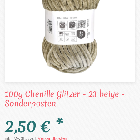
100g Chenille Glitzer - 23 beige -
Sonderposten
2,50 € *
inkl. MwSt., zzgl.
Versandkosten