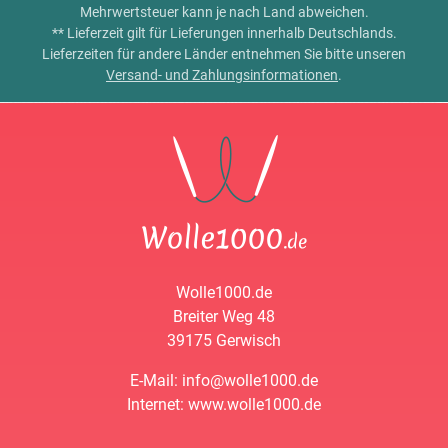
Mehrwertsteuer kann je nach Land abweichen.
** Lieferzeit gilt für Lieferungen innerhalb Deutschlands.
Lieferzeiten für andere Länder entnehmen Sie bitte unseren
Versand- und Zahlungsinformationen
.
Wolle1000.de
Breiter Weg 48
39175 Gerwisch
E-Mail: info@wolle1000.de
Internet: www.wolle1000.de