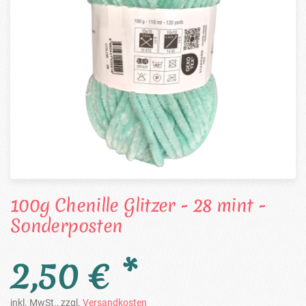
100g Chenille Glitzer - 28 mint -
Sonderposten
2,50 € *
inkl. MwSt., zzgl.
Versandkosten