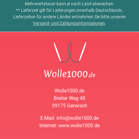
Mehrwertsteuer kann je nach Land abweichen.
** Lieferzeit gilt für Lieferungen innerhalb Deutschlands.
Lieferzeiten für andere Länder entnehmen Sie bitte unseren
Versand- und Zahlungsinformationen
.
Wolle1000.de
Breiter Weg 48
39175 Gerwisch
E-Mail: info@wolle1000.de
Internet: www.wolle1000.de