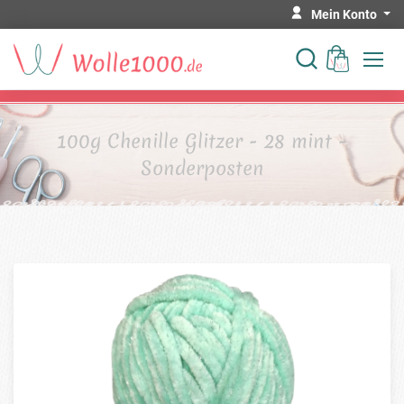
Mein Konto
100g Chenille Glitzer - 28 mint -
Sonderposten