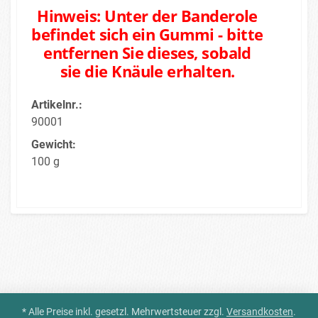
Hinweis: Unter der Banderole
befindet sich ein Gummi - bitte
entfernen Sie dieses, sobald
sie die Knäule erhalten.
Artikelnr.:
90001
Gewicht:
100 g
* Alle Preise inkl. gesetzl. Mehrwertsteuer zzgl.
Versandkosten
.