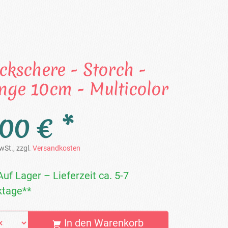
ickschere - Storch -
nge 10cm - Multicolor
,00 € *
wSt., zzgl.
Versandkosten
Auf Lager – Lieferzeit ca. 5-7
tage**
In den Warenkorb