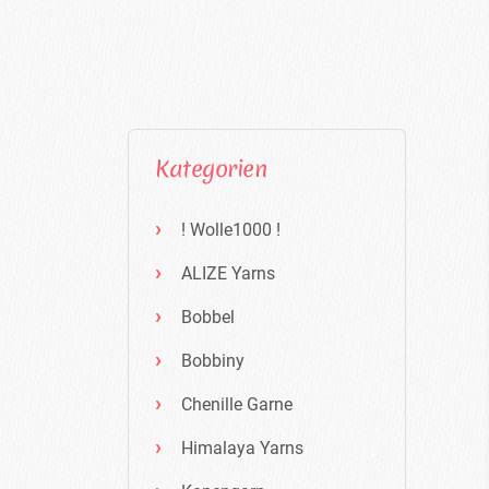
Kategorien
! Wolle1000 !
ALIZE Yarns
Bobbel
Bobbiny
Chenille Garne
Himalaya Yarns