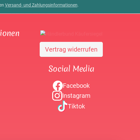
ren
Versand- und Zahlungsinformationen
.
tionen
Vertrag widerrufen
Social Media
Facebook
Instagram
Tiktok