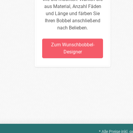
aus Material, Anzahl Fäden
und Länge und färben Sie
Ihren Bobbel anschließend
nach Belieben.
Zum Wunschbobbel-
Designer
* Alle Preise inkl.