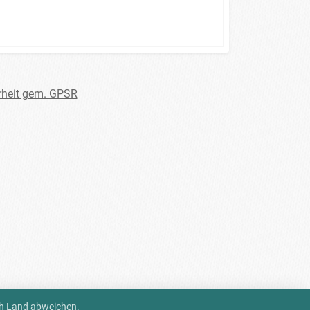
rheit gem. GPSR
ch Land abweichen.