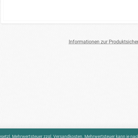
Informationen zur Produktsiche
 gesetzl. Mehrwertsteuer zzgl.
Versandkosten
. Mehrwertsteuer kann je na