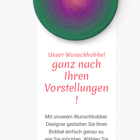
Unser Wunschbobbel
ganz nach
Ihren
Vorstellungen
!
Mit unserem Wunschbobbel-
Designer gestalten Sie Ihren
Bobbel einfach genau so,
wie Sie möchten. Wählen Sie