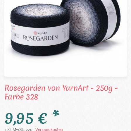
Rosegarden von YarnArt - 250g -
Farbe 328
9,95 € *
inkl. MwSt., zzgl.
Versandkosten