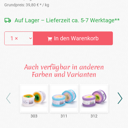
Grundpreis:
39,80 € *
/ kg
Auf Lager – Lieferzeit ca. 5-7 Werktage**
In den Warenkorb
Auch verfügbar in anderen
Farben und Varianten
303
311
312
313