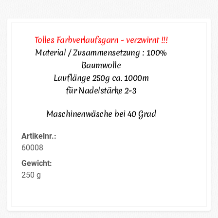
Tolles Farbverlaufsgarn - verzwirnt !!!
Material / Zusammensetzung : 100%
Baumwolle
Lauflänge 250g ca. 1000m
für Nadelstärke 2-3
Maschinenwäsche bei 40 Grad
Artikelnr.:
60008
Gewicht:
250 g