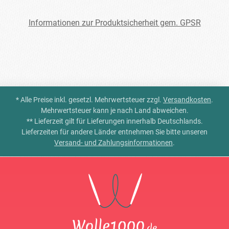
Informationen zur Produktsicherheit gem. GPSR
* Alle Preise inkl. gesetzl. Mehrwertsteuer zzgl.
Versandkosten
.
Mehrwertsteuer kann je nach Land abweichen.
** Lieferzeit gilt für Lieferungen innerhalb Deutschlands.
Lieferzeiten für andere Länder entnehmen Sie bitte unseren
Versand- und Zahlungsinformationen
.