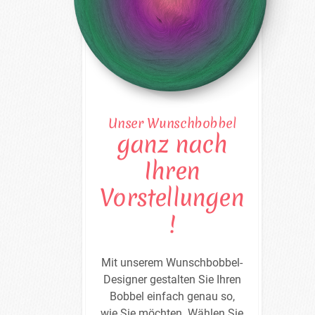
Unser Wunschbobbel
ganz nach
Ihren
Vorstellungen
!
Mit unserem Wunschbobbel-
Designer gestalten Sie Ihren
Bobbel einfach genau so,
wie Sie möchten. Wählen Sie