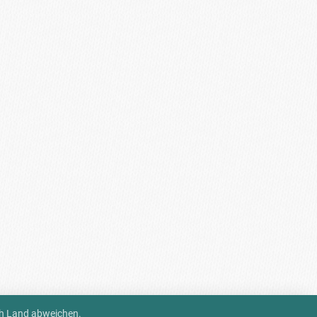
ch Land abweichen.