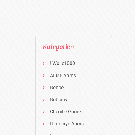
Kategorien
! Wolle1000 !
ALIZE Yarns
Bobbel
Bobbiny
Chenille Garne
Himalaya Yarns