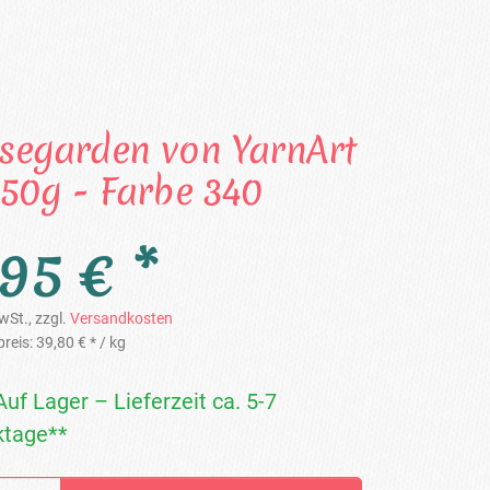
segarden von YarnArt
250g - Farbe 340
,95 € *
wSt., zzgl.
Versandkosten
reis:
39,80 € *
/ kg
Auf Lager – Lieferzeit ca. 5-7
tage**