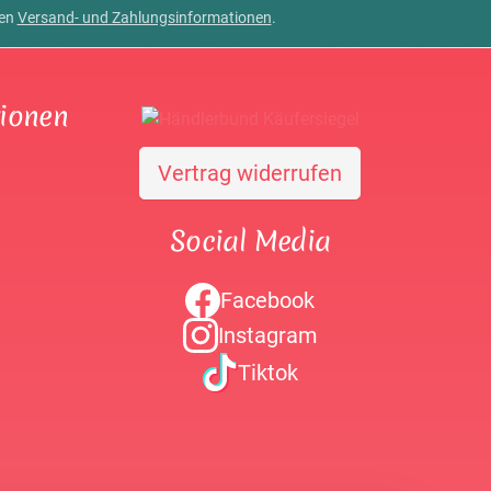
ren
Versand- und Zahlungsinformationen
.
tionen
Vertrag widerrufen
Social Media
Facebook
Instagram
Tiktok