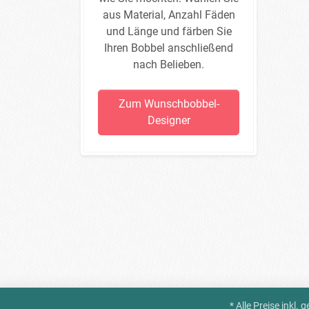
aus Material, Anzahl Fäden
und Länge und färben Sie
Ihren Bobbel anschließend
nach Belieben.
Zum Wunschbobbel-
Designer
* Alle Preise inkl.