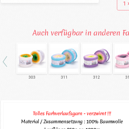
Auch verfügbar in anderen F
303
311
312
3
Tolles Farbverlaufsgarn - verzwirnt !!!
Material / Zusammensetzung : 100% Baumwolle