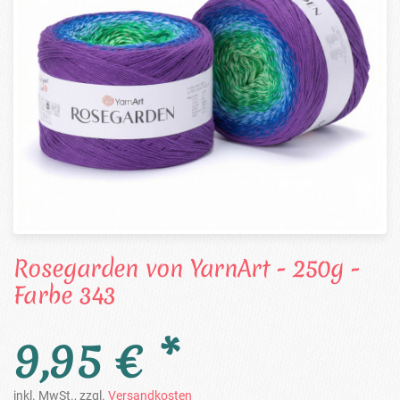
Rosegarden von YarnArt - 250g -
Farbe 343
9,95 € *
inkl. MwSt., zzgl.
Versandkosten