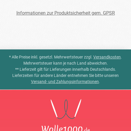
Informationen zur Produktsicherheit gem. GPSR
* Alle Preise inkl. gesetzl. Mehrwertsteuer zzgl.
Versandkosten
.
Mehrwertsteuer kann je nach Land abweichen.
** Lieferzeit gilt für Lieferungen innerhalb Deutschlands.
Lieferzeiten für andere Länder entnehmen Sie bitte unseren
Versand- und Zahlungsinformationen
.