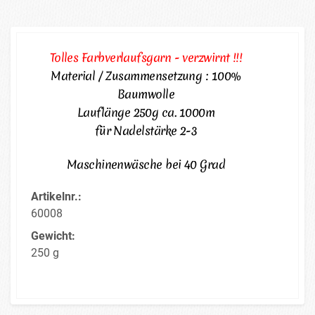
Tolles Farbverlaufsgarn - verzwirnt !!!
Material / Zusammensetzung : 100%
Baumwolle
Lauflänge 250g ca. 1000m
für Nadelstärke 2-3
Maschinenwäsche bei 40 Grad
Artikelnr.:
60008
Gewicht:
250 g