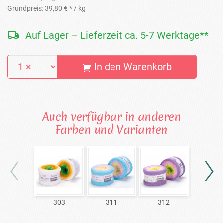
Grundpreis:
39,80 € *
/ kg
Auf Lager – Lieferzeit ca. 5-7 Werktage**
In den Warenkorb
Auch verfügbar in anderen
Farben und Varianten
303
311
312
313