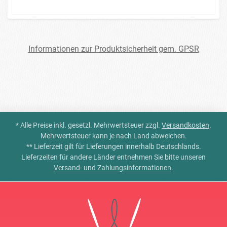
Informationen zur Produktsicherheit gem. GPSR
* Alle Preise inkl. gesetzl. Mehrwertsteuer zzgl.
Versandkosten
.
Mehrwertsteuer kann je nach Land abweichen.
** Lieferzeit gilt für Lieferungen innerhalb Deutschlands.
Lieferzeiten für andere Länder entnehmen Sie bitte unseren
Versand- und Zahlungsinformationen
.