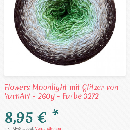
Flowers Moonlight mit Glitzer von
YarnArt - 260g - Farbe 3272
8,95 € *
inkl. MwSt., zzgl.
Versandkosten