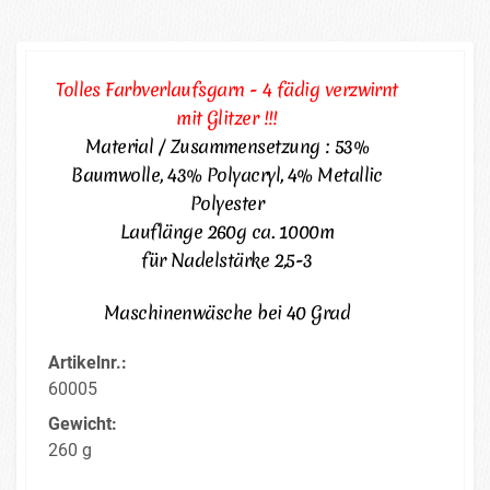
Tolles Farbverlaufsgarn - 4 fädig verzwirnt
mit Glitzer !!!
Material / Zusammensetzung : 53%
Baumwolle, 43% Polyacryl, 4% Metallic
Polyester
Lauflänge 260g ca. 1000m
für Nadelstärke 2,5-3
Maschinenwäsche bei 40 Grad
Artikelnr.:
60005
Gewicht:
260 g