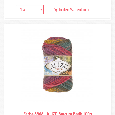
In den Warenkorb
Farbe 3368 - ALIZE Burcum Batik 100g