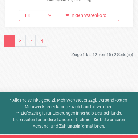
In den Warenkorb
1
2
>
>|
Zeige 1 bis 12 von 15 (2 Seite(n))
* Alle Preise inkl. gesetzl. Mehrwertsteuer zzgl.
Versandkosten
.
Mehrwertsteuer kann je nach Land abweichen.
** Lieferzeit gilt für Lieferungen innerhalb Deutschlands.
Lieferzeiten für andere Länder entnehmen Sie bitte unseren
Versand- und Zahlungsinformationen
.