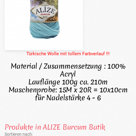
Türkische Wolle mit tollem Farbverlauf !!!
Material / Zusammensetzung : 100%
Acryl
Lauflänge 100g ca. 210m
Maschenprobe: 15M x 20R = 10x10cm
für Nadelstärke 4 - 6
Produkte in ALIZE Burcum Batik
Sortieren nach: