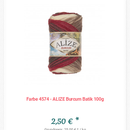
Farbe 4574 - ALIZE Burcum Batik 100g
2,50 € *
Grundpreis: 25,00 € * / kg