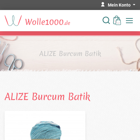
Mein Konto
ALIZE Burcum Batik
ALIZE Burcum Batik