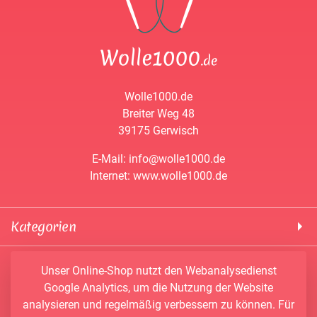
Wolle1000.de
Breiter Weg 48
39175 Gerwisch
E-Mail: info@wolle1000.de
Internet: www.wolle1000.de
Kategorien
! Wolle1000 !
Service & Informationen
Unser Online-Shop nutzt den Webanalysedienst
ALIZE Yarns
Google Analytics, um die Nutzung der Website
Konto
Bobbel
analysieren und regelmäßig verbessern zu können. Für
Newsletter
Bobbiny