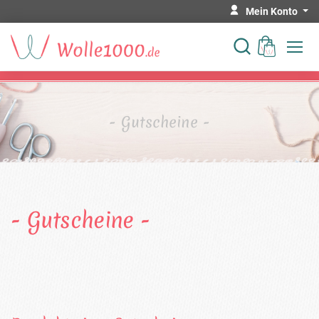
Mein Konto
- Gutscheine -
- Gutscheine -