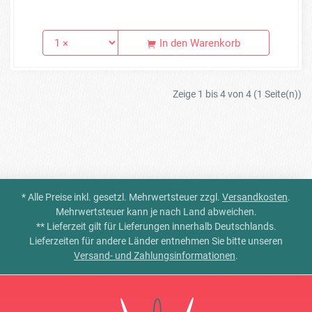
In den Warenkorb
Zeige 1 bis 4 von 4 (1 Seite(n))
* Alle Preise inkl. gesetzl. Mehrwertsteuer zzgl.
Versandkosten
.
Mehrwertsteuer kann je nach Land abweichen.
** Lieferzeit gilt für Lieferungen innerhalb Deutschlands.
Lieferzeiten für andere Länder entnehmen Sie bitte unseren
Versand- und Zahlungsinformationen
.