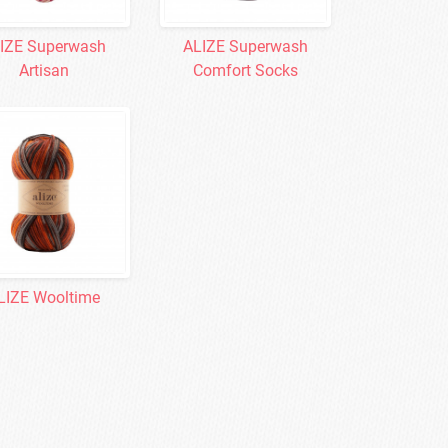
IZE Superwash
ALIZE Superwash
Artisan
Comfort Socks
LIZE Wooltime