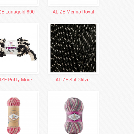
ZE Lanagold 800
ALIZE Merino Royal
IZE Puffy More
ALIZE Sal Glitzer