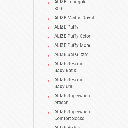
ALIZE Lanagold
800
ALIZE Merino Royal
ALIZE Puffy
ALIZE Puffy Color
ALIZE Puffy More
ALIZE Sal Glitzer
ALIZE Sekerim
Baby Batik
ALIZE Sekerim
Baby Uni
ALIZE Superwash
Artisan
ALIZE Superwash
Comfort Socks
ALIZE Velluto