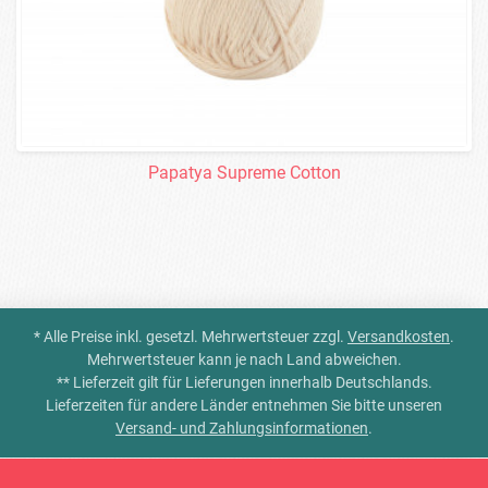
Papatya Supreme Cotton
* Alle Preise inkl. gesetzl. Mehrwertsteuer zzgl.
Versandkosten
.
Mehrwertsteuer kann je nach Land abweichen.
** Lieferzeit gilt für Lieferungen innerhalb Deutschlands.
Lieferzeiten für andere Länder entnehmen Sie bitte unseren
Versand- und Zahlungsinformationen
.