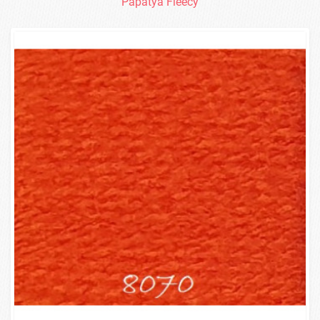
Papatya Fleecy