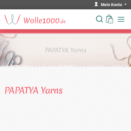
Mein Konto
PAPATYA Yarns
PAPATYA Yarns