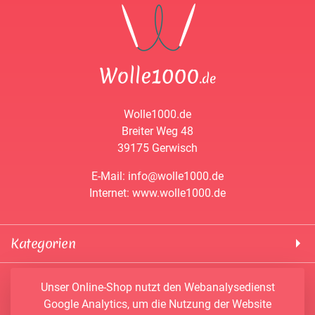
Wolle1000.de
Breiter Weg 48
39175 Gerwisch
E-Mail: info@wolle1000.de
Internet: www.wolle1000.de
Kategorien
! Wolle1000 !
Service & Informationen
Unser Online-Shop nutzt den Webanalysedienst
ALIZE Yarns
Google Analytics, um die Nutzung der Website
Konto
Bobbel