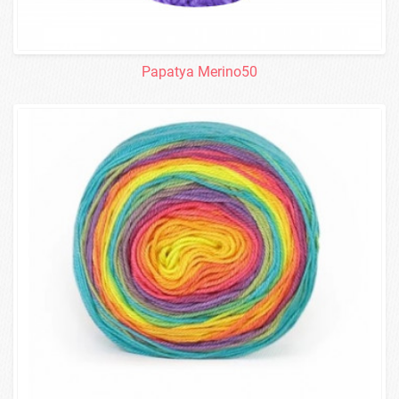
Papatya Merino50