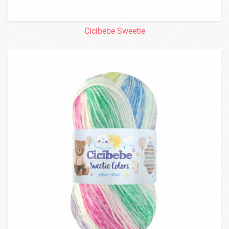
Cicibebe Sweetie