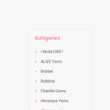
Kategorien
! Wolle1000 !
ALIZE Yarns
Bobbel
Bobbiny
Chenille Garne
Himalaya Yarns