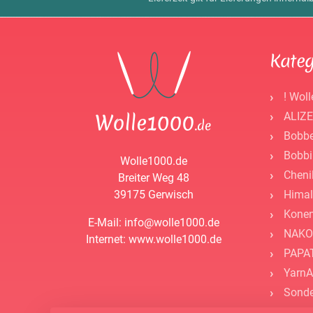
Kateg
! Woll
ALIZE
Bobbe
Bobbi
Wolle1000.de
Cheni
Breiter Weg 48
39175 Gerwisch
Himal
Kone
E-Mail: info@wolle1000.de
NAKO
Internet: www.wolle1000.de
PAPAT
YarnA
Sonde
- Zube