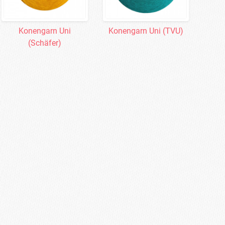
Konengarn Uni
Konengarn Uni (TVU)
(Schäfer)