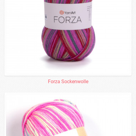
Forza Sockenwolle