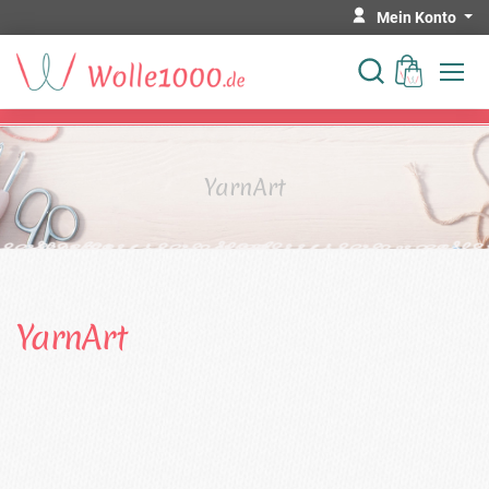
Mein Konto
YarnArt
YarnArt