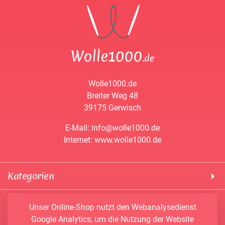
Wolle1000.de
Breiter Weg 48
39175 Gerwisch
E-Mail: info@wolle1000.de
Internet: www.wolle1000.de
Kategorien
! Wolle1000 !
Service & Informationen
Unser Online-Shop nutzt den Webanalysedienst
ALIZE Yarns
Google Analytics, um die Nutzung der Website
Konto
Bobbel