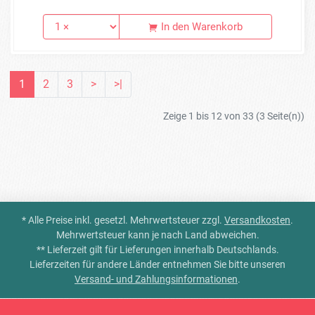
In den Warenkorb
1
2
3
>
>|
Zeige 1 bis 12 von 33 (3 Seite(n))
* Alle Preise inkl. gesetzl. Mehrwertsteuer zzgl.
Versandkosten
.
Mehrwertsteuer kann je nach Land abweichen.
** Lieferzeit gilt für Lieferungen innerhalb Deutschlands.
Lieferzeiten für andere Länder entnehmen Sie bitte unseren
Versand- und Zahlungsinformationen
.