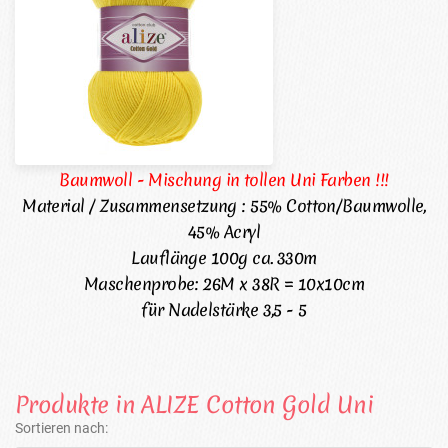
Baumwoll - Mischung in tollen Uni Farben !!!
Material / Zusammensetzung : 55% Cotton/Baumwolle,
45% Acryl
Lauflänge 100g ca. 330m
Maschenprobe: 26M x 38R = 10x10cm
für Nadelstärke 3,5 - 5
Produkte in ALIZE Cotton Gold Uni
Sortieren nach: