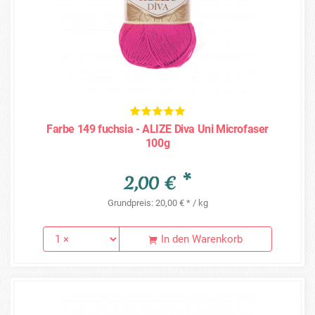
Farbe 149 fuchsia - ALIZE Diva Uni Microfaser
100g
2,00 € *
Grundpreis: 20,00 € * / kg
In den Warenkorb