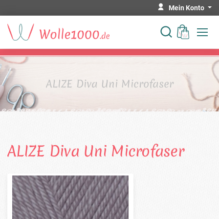
Mein Konto
ALIZE Diva Uni Microfaser
ALIZE Diva Uni Microfaser