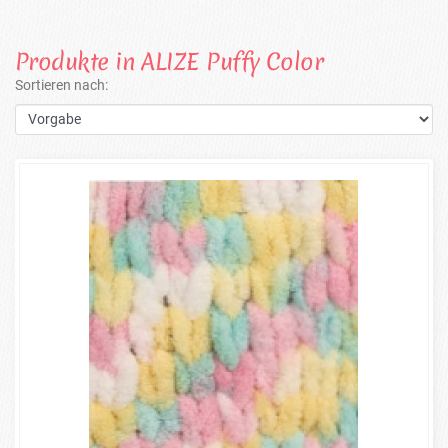
Produkte in ALIZE Puffy Color
Sortieren nach: