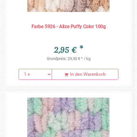
Farbe 5926 - Alize Puffy Color 100g
2,95 € *
Grundpreis: 29,50 € * / kg
In den Warenkorb