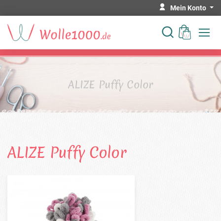
Mein Konto
ALIZE Puffy Color
ALIZE Puffy Color