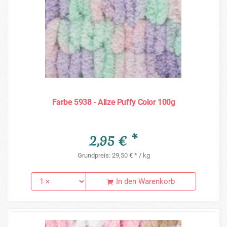
Farbe 5938 - Alize Puffy Color 100g
2,95 € *
Grundpreis: 29,50 € * / kg
In den Warenkorb