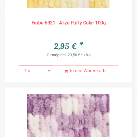
Farbe 5921 - Alize Puffy Color 100g
2,95 € *
Grundpreis: 29,50 € * / kg
In den Warenkorb