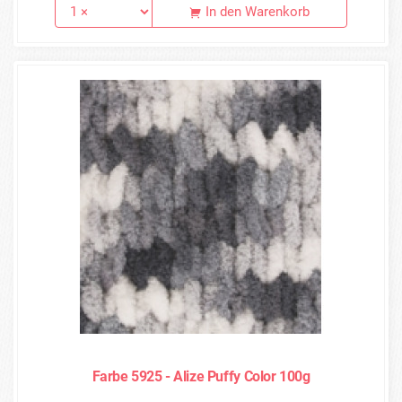
In den Warenkorb
Farbe 5925 - Alize Puffy Color 100g