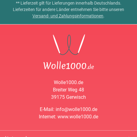
** Lieferzeit gilt für Lieferungen innerhalb Deutschlands.
Lieferzeiten für andere Länder entnehmen Sie bitte unseren
Versand- und Zahlungsinformationen
.
Wolle1000.de
Breiter Weg 48
39175 Gerwisch
E-Mail: info@wolle1000.de
Internet: www.wolle1000.de