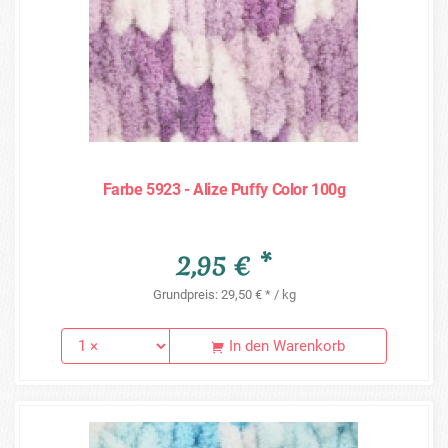
Farbe 5923 - Alize Puffy Color 100g
2,95 € *
Grundpreis: 29,50 € * / kg
In den Warenkorb