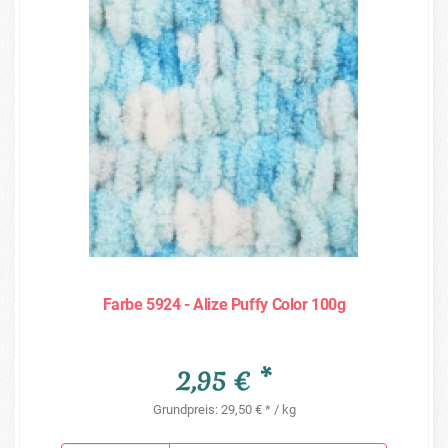
Farbe 5924 - Alize Puffy Color 100g
2,95 € *
Grundpreis: 29,50 € * / kg