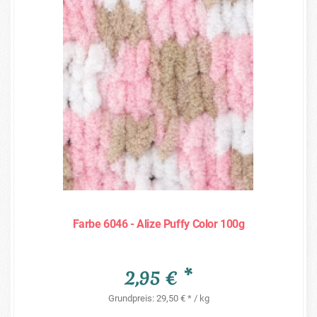
Farbe 6046 - Alize Puffy Color 100g
2,95 € *
Grundpreis: 29,50 € * / kg