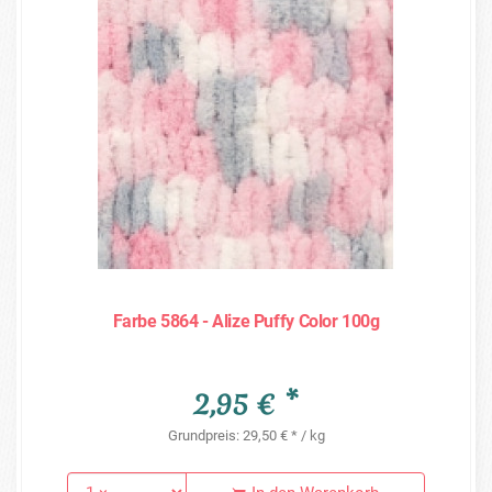
Farbe 5864 - Alize Puffy Color 100g
2,95 € *
Grundpreis: 29,50 € * / kg