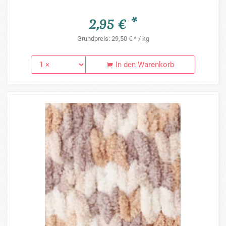
2,95 € *
Grundpreis: 29,50 € * / kg
In den Warenkorb