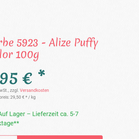
rbe 5923 - Alize Puffy
lor 100g
,95 € *
wSt., zzgl.
Versandkosten
reis:
29,50 € *
/ kg
Auf Lager – Lieferzeit ca. 5-7
tage**