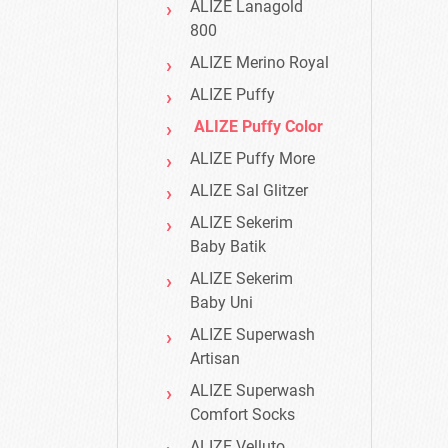
ALIZE Lanagold
800
ALIZE Merino Royal
ALIZE Puffy
ALIZE Puffy Color
ALIZE Puffy More
ALIZE Sal Glitzer
ALIZE Sekerim
Baby Batik
ALIZE Sekerim
Baby Uni
ALIZE Superwash
Artisan
ALIZE Superwash
Comfort Socks
ALIZE Velluto