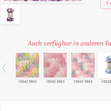
Auch verfügbar in anderen F
10042-5862
10042-5863
10042-5864
10042