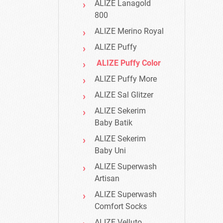
ALIZE Lanagold
800
ALIZE Merino Royal
ALIZE Puffy
ALIZE Puffy Color
ALIZE Puffy More
ALIZE Sal Glitzer
ALIZE Sekerim
Baby Batik
ALIZE Sekerim
Baby Uni
ALIZE Superwash
Artisan
ALIZE Superwash
Comfort Socks
ALIZE Velluto