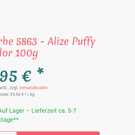
rbe 5863 - Alize Puffy
lor 100g
,95 € *
wSt., zzgl.
Versandkosten
reis:
29,50 € *
/ kg
Auf Lager – Lieferzeit ca. 5-7
tage**