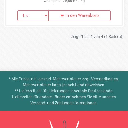
Grundpreis: 25,00 € * / kg
In den Warenkorb
Zeige 1 bis 4 von 4 (1 Seite(n))
* Alle Preise inkl. gesetzl. Mehrwertsteuer zzgl.
Versandkosten
.
Mehrwertsteuer kann je nach Land abweichen.
** Lieferzeit gilt für Lieferungen innerhalb Deutschlands.
Lieferzeiten für andere Länder entnehmen Sie bitte unseren
Versand- und Zahlungsinformationen
.