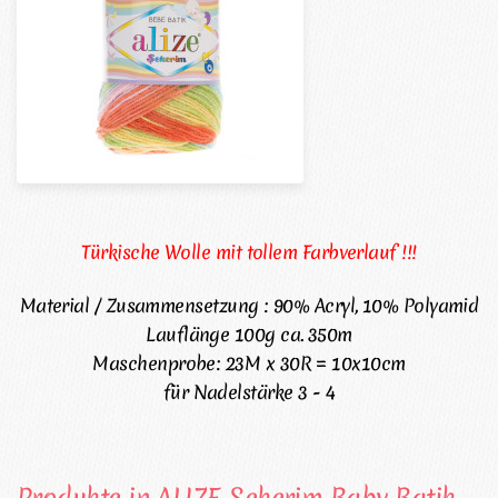
Türkische Wolle mit tollem Farbverlauf !!!
Material / Zusammensetzung : 90% Acryl, 10% Polyamid
Lauflänge 100g ca. 350m
Maschenprobe: 23M x 30R = 10x10cm
für Nadelstärke 3 - 4
Produkte in ALIZE Sekerim Baby Batik