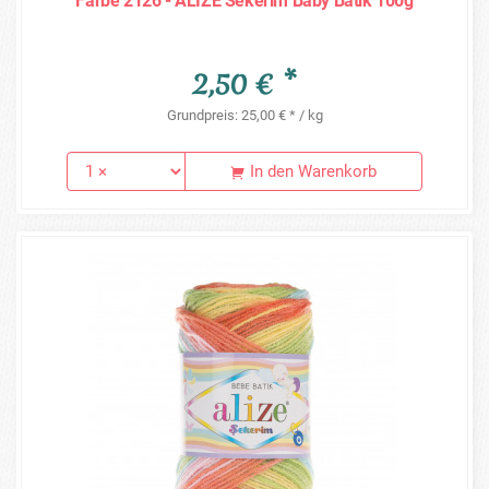
Farbe 2126 - ALIZE Sekerim Baby Batik 100g
2,50 € *
Grundpreis: 25,00 € * / kg
In den Warenkorb