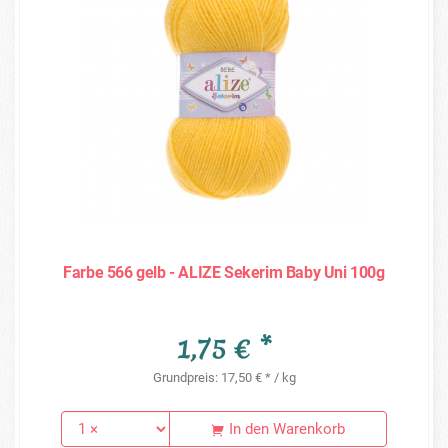
Farbe 566 gelb - ALIZE Sekerim Baby Uni 100g
1,75 € *
Grundpreis: 17,50 € * / kg
In den Warenkorb