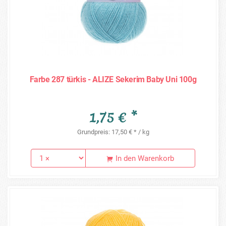
Farbe 287 türkis - ALIZE Sekerim Baby Uni 100g
1,75 € *
Grundpreis: 17,50 € * / kg
In den Warenkorb