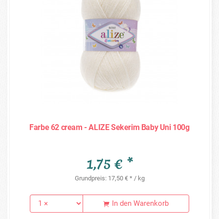
Farbe 62 cream - ALIZE Sekerim Baby Uni 100g
1,75 € *
Grundpreis: 17,50 € * / kg
In den Warenkorb