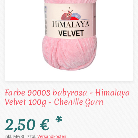
Farbe 90003 babyrosa - Himalaya
Velvet 100g - Chenille Garn
2,50 € *
inkl. MwSt., zzgl.
Versandkosten