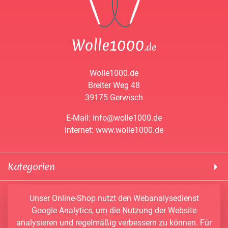
Wolle1000.de
Breiter Weg 48
39175 Gerwisch
E-Mail: info@wolle1000.de
Internet: www.wolle1000.de
Kategorien
! Wolle1000 !
Service & Informationen
Unser Online-Shop nutzt den Webanalysedienst
ALIZE Yarns
Google Analytics, um die Nutzung der Website
Konto
Bobbel
analysieren und regelmäßig verbessern zu können. Für