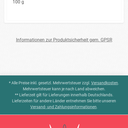
100 g
Informationen zur Produktsicherheit gem. GPSR
* Alle Preise inkl. gesetzl. Mehrwertsteuer zzgl.
Versandkosten
.
Mehrwertsteuer kann je nach Land abweichen.
** Lieferzeit gilt für Lieferungen innerhalb Deutschlands.
Lieferzeiten für andere Länder entnehmen Sie bitte unseren
Versand- und Zahlungsinformationen
.