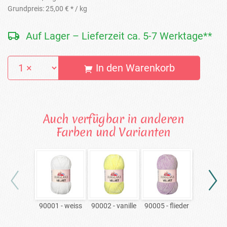
Grundpreis:
25,00 € *
/ kg
Auf Lager – Lieferzeit ca. 5-7 Werktage**
In den Warenkorb
Auch verfügbar in anderen
Farben und Varianten
90001 - weiss
90002 - vanille
90005 - flieder
90006 - he