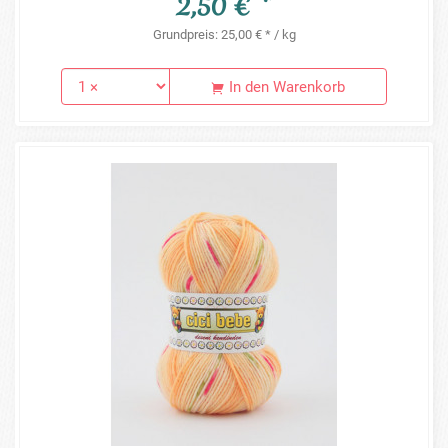
2,50 € *
Grundpreis: 25,00 € * / kg
In den Warenkorb