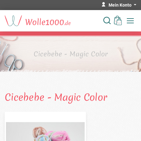
Mein Konto
Cicebebe - Magic Color
Cicebebe - Magic Color