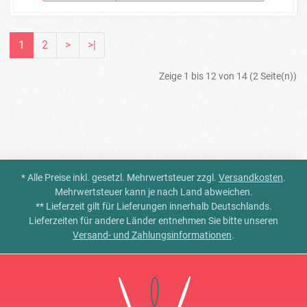
1
2
>
>|
Zeige 1 bis 12 von 14 (2 Seite(n))
* Alle Preise inkl. gesetzl. Mehrwertsteuer zzgl.
Versandkosten
.
Mehrwertsteuer kann je nach Land abweichen.
** Lieferzeit gilt für Lieferungen innerhalb Deutschlands.
Lieferzeiten für andere Länder entnehmen Sie bitte unseren
Versand- und Zahlungsinformationen
.