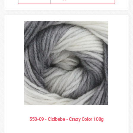
550-09 - Cicibebe - Crazy Color 100g