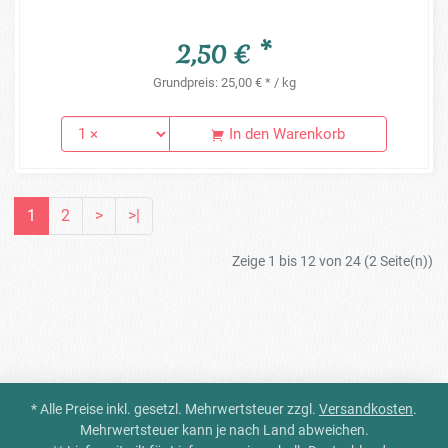
2,50 € *
Grundpreis: 25,00 € * / kg
In den Warenkorb
1
2
>
>|
Zeige 1 bis 12 von 24 (2 Seite(n))
* Alle Preise inkl. gesetzl. Mehrwertsteuer zzgl.
Versandkosten
.
Mehrwertsteuer kann je nach Land abweichen.