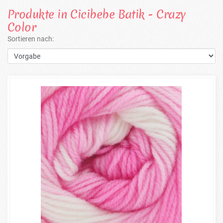
Produkte in Cicibebe Batik - Crazy
Color
Sortieren nach: