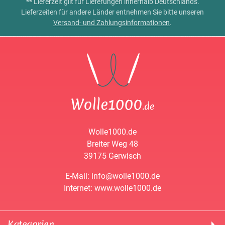
** Lieferzeit gilt für Lieferungen innerhalb Deutschlands.
Lieferzeiten für andere Länder entnehmen Sie bitte unseren
Versand- und Zahlungsinformationen
.
Wolle1000.de
Breiter Weg 48
39175 Gerwisch
E-Mail: info@wolle1000.de
Internet: www.wolle1000.de
Kategorien