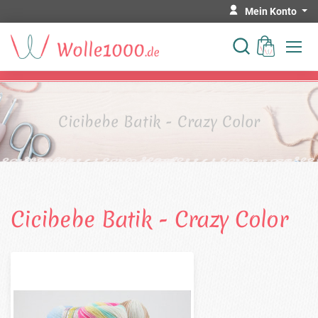
Mein Konto
Cicibebe Batik - Crazy Color
Cicibebe Batik - Crazy Color