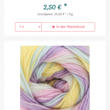
2,50 € *
Grundpreis: 25,00 € * / kg
In den Warenkorb