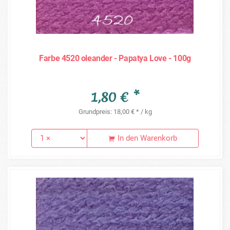
Farbe 4520 oleander - Papatya Love - 100g
1,80 € *
Grundpreis: 18,00 € * / kg
In den Warenkorb