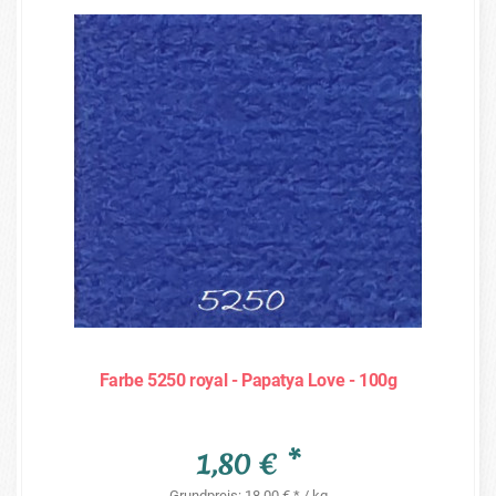
Farbe 5250 royal - Papatya Love - 100g
1,80 € *
Grundpreis: 18,00 € * / kg