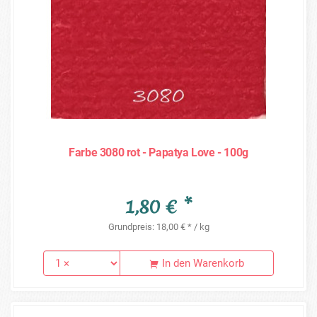
Farbe 3080 rot - Papatya Love - 100g
1,80 € *
Grundpreis: 18,00 € * / kg
In den Warenkorb