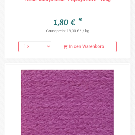
1,80 € *
Grundpreis: 18,00 € * / kg
In den Warenkorb