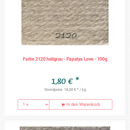
Farbe 2120 hellgrau - Papatya Love - 100g
1,80 € *
Grundpreis: 18,00 € * / kg
In den Warenkorb