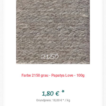
Farbe 2150 grau - Papatya Love - 100g
1,80 € *
Grundpreis: 18,00 € * / kg