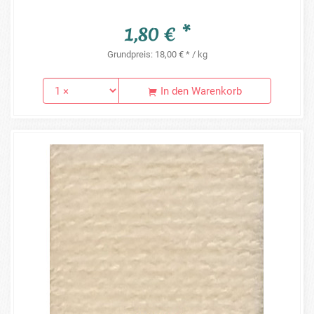
1,80 € *
Grundpreis: 18,00 € * / kg
In den Warenkorb