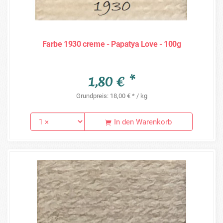
Farbe 1930 creme - Papatya Love - 100g
1,80 € *
Grundpreis: 18,00 € * / kg
In den Warenkorb