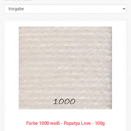
Farbe 1000 weiß - Papatya Love - 100g