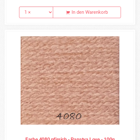
In den Warenkorb
Farbe 4080 pfirsich - Papatya Love - 100g