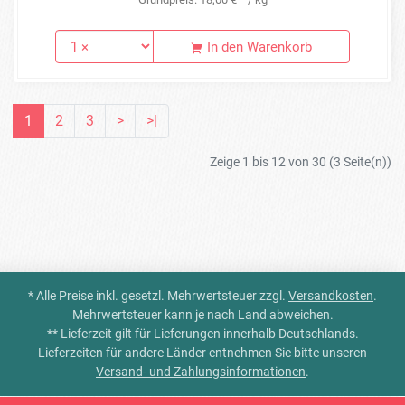
In den Warenkorb
1
2
3
>
>|
Zeige 1 bis 12 von 30 (3 Seite(n))
* Alle Preise inkl. gesetzl. Mehrwertsteuer zzgl.
Versandkosten
.
Mehrwertsteuer kann je nach Land abweichen.
** Lieferzeit gilt für Lieferungen innerhalb Deutschlands.
Lieferzeiten für andere Länder entnehmen Sie bitte unseren
Versand- und Zahlungsinformationen
.