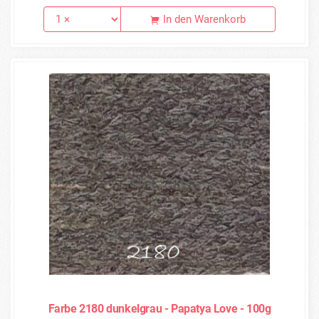
In den Warenkorb
Farbe 2180 dunkelgrau - Papatya Love - 100g