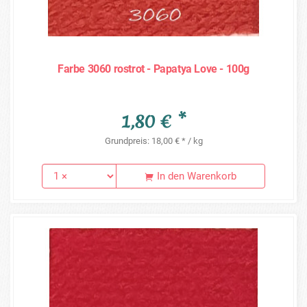
Farbe 3060 rostrot - Papatya Love - 100g
1,80 € *
Grundpreis: 18,00 € * / kg
In den Warenkorb