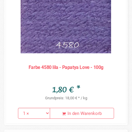
Farbe 4580 lila - Papatya Love - 100g
1,80 € *
Grundpreis: 18,00 € * / kg
In den Warenkorb