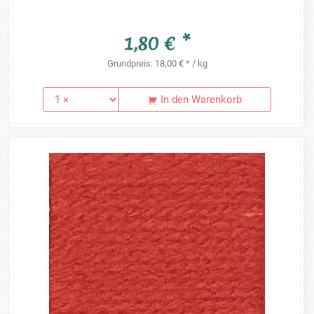
1,80 € *
Grundpreis: 18,00 € * / kg
In den Warenkorb