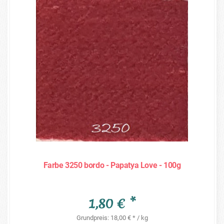
Farbe 3250 bordo - Papatya Love - 100g
1,80 € *
Grundpreis: 18,00 € * / kg