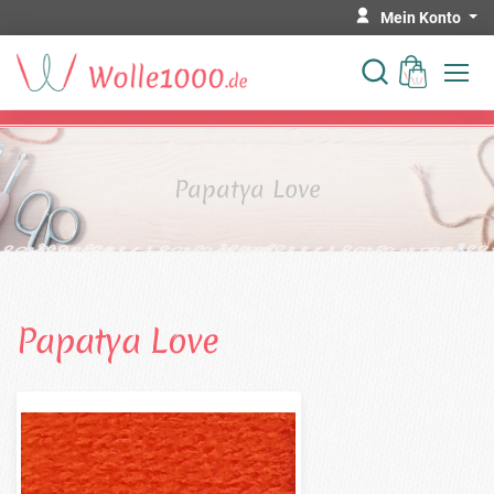
Mein Konto
Papatya Love
Papatya Love