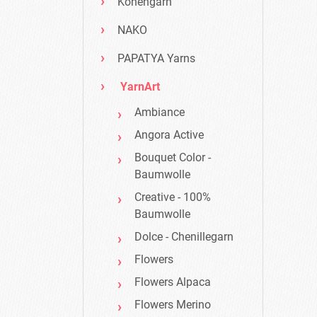
Konengarn
NAKO
PAPATYA Yarns
YarnArt
Ambiance
Angora Active
Bouquet Color -
Baumwolle
Creative - 100%
Baumwolle
Dolce - Chenillegarn
Flowers
Flowers Alpaca
Flowers Merino