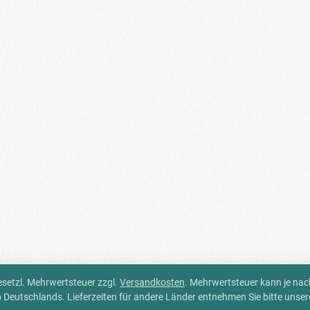
 gesetzl. Mehrwertsteuer zzgl.
Versandkosten
. Mehrwertsteuer kann je na
alb Deutschlands. Lieferzeiten für andere Länder entnehmen Sie bitte unse