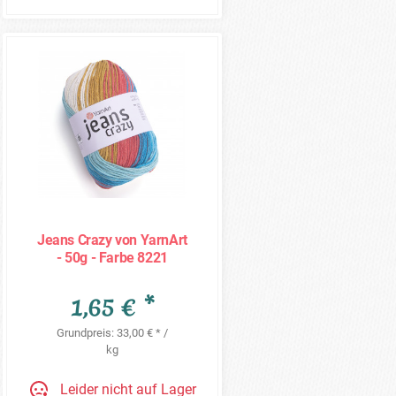
Jeans Crazy von YarnArt
- 50g - Farbe 8221
1,65 € *
Grundpreis: 33,00 € * /
kg
Leider nicht auf Lager