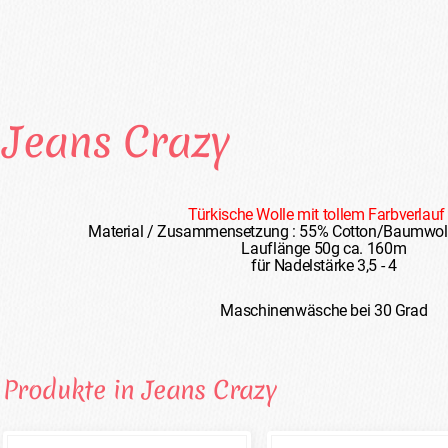
Jeans Crazy
Türkische Wolle mit tollem Farbverlauf !
Material / Zusammensetzung : 55% Cotton/Baumwoll
Lauflänge 50g ca. 160m
für Nadelstärke 3,5 - 4
Maschinenwäsche bei 30 Grad
Produkte in Jeans Crazy