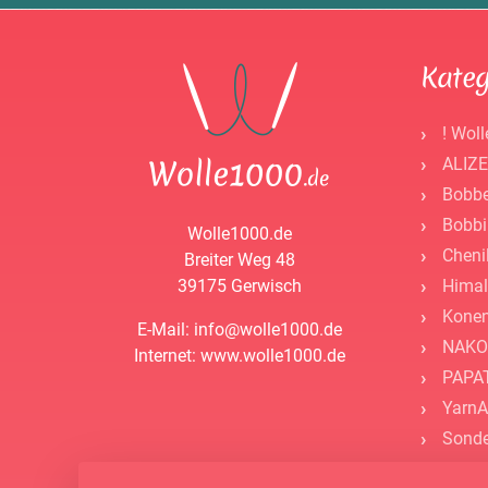
Kateg
! Woll
ALIZE
Bobbe
Bobbi
Wolle1000.de
Cheni
Breiter Weg 48
39175 Gerwisch
Himal
Kone
E-Mail: info@wolle1000.de
NAKO
Internet: www.wolle1000.de
PAPAT
YarnA
Sonde
- Zube