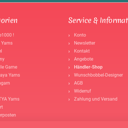
orien
Service & Informa
e1000 !
Konto
 Yarns
Newsletter
l
Kontakt
ny
Angebote
lle Garne
Händler-Shop
aya Yarns
Wunschbobbel-Designer
ngarn
AGB
Widerruf
YA Yarns
Zahlung und Versand
rt
rposten
hör -