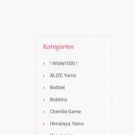
Kategorien
! Wolle1000 !
ALIZE Yarns
Bobbel
Bobbiny
Chenille Garne
Himalaya Yarns