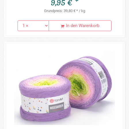
9,95 € *
Grundpreis: 39,80 € * / kg
In den Warenkorb