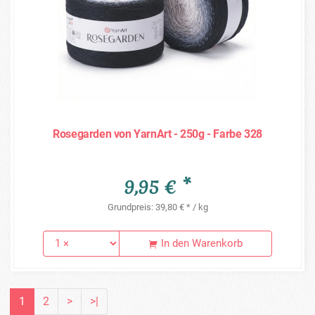
Rosegarden von YarnArt - 250g - Farbe 328
9,95 € *
Grundpreis: 39,80 € * / kg
In den Warenkorb
1
2
>
>|