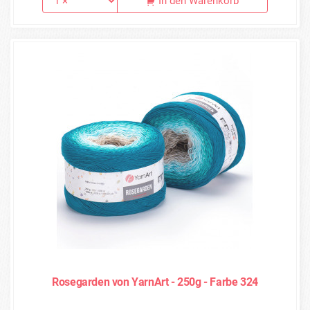
In den Warenkorb
Rosegarden von YarnArt - 250g - Farbe 324