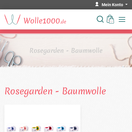
Mein Konto
Rosegarden - Baumwolle
Rosegarden - Baumwolle