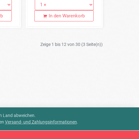
rb
In den Warenkorb
Zeige 1 bis 12 von 30 (3 Seite(n))
ch Land abweichen.
ren
Versand- und Zahlungsinformationen
.