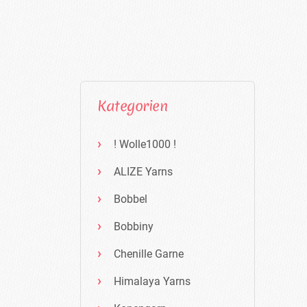
Kategorien
! Wolle1000 !
ALIZE Yarns
Bobbel
Bobbiny
Chenille Garne
Himalaya Yarns