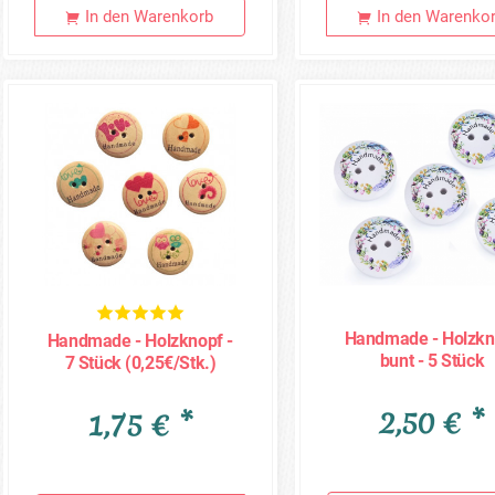
In den Warenkorb
In den Warenko
Handmade - Holzkn
Handmade - Holzknopf -
bunt - 5 Stück
7 Stück (0,25€/Stk.)
(0,50€/Stk.)
2,50 € *
1,75 € *