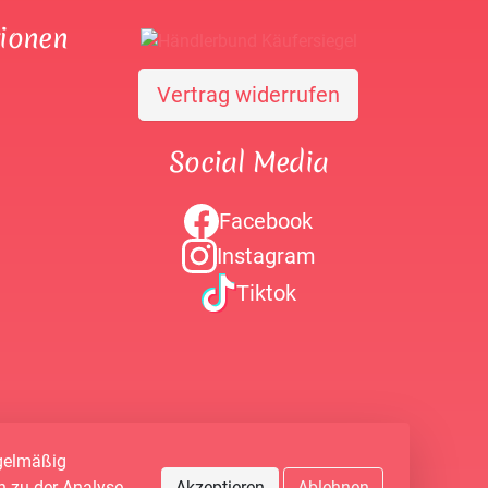
tionen
Vertrag widerrufen
Social Media
Facebook
Instagram
Tiktok
egelmäßig
n zu der Analyse
Akzeptieren
Ablehnen