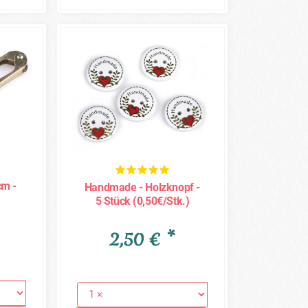
cm -
Handmade - Holzknopf -
5 Stück (0,50€/Stk.)
2,50 € *