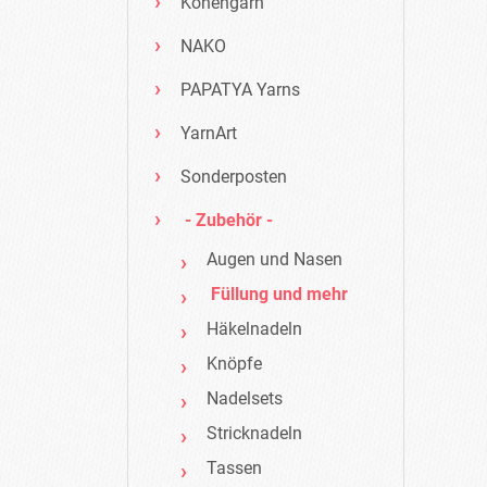
Konengarn
NAKO
PAPATYA Yarns
YarnArt
Sonderposten
- Zubehör -
Augen und Nasen
Füllung und mehr
Häkelnadeln
Knöpfe
Nadelsets
Stricknadeln
Tassen