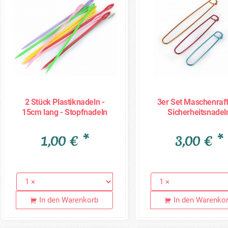
2 Stück Plastiknadeln -
3er Set Maschenraff
15cm lang - Stopfnadeln
Sicherheitsnadel
für Wolle
1,00 € *
3,00 € *
In den Warenkorb
In den Warenko