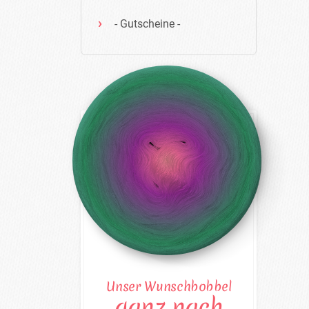
- Gutscheine -
Unser Wunschbobbel
ganz nach