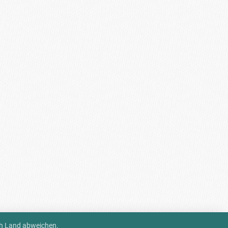
ch Land abweichen.