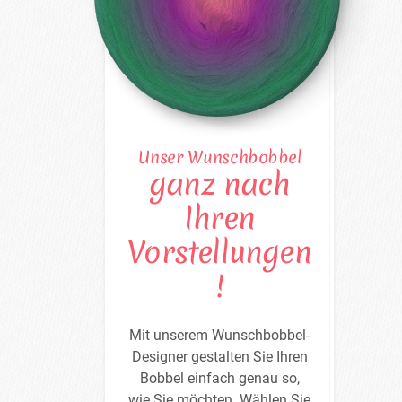
Unser Wunschbobbel
ganz nach
Ihren
Vorstellungen
!
Mit unserem Wunschbobbel-
Designer gestalten Sie Ihren
Bobbel einfach genau so,
wie Sie möchten. Wählen Sie