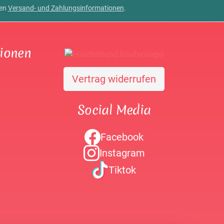
ren
Versand- und Zahlungsinformationen
.
tionen
Vertrag widerrufen
Social Media
Facebook
Instagram
Tiktok