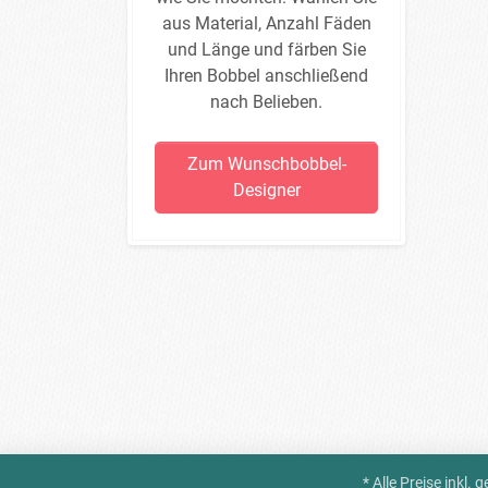
aus Material, Anzahl Fäden
und Länge und färben Sie
Ihren Bobbel anschließend
nach Belieben.
Zum Wunschbobbel-
Designer
* Alle Preise inkl.