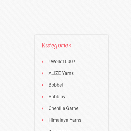
Kategorien
! Wolle1000 !
ALIZE Yarns
Bobbel
Bobbiny
Chenille Garne
Himalaya Yarns