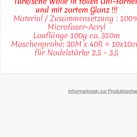
Türkische Wolle in tollen Uni-Farbe
und mit zartem Glanz !!!
Material / Zusammensetzung : 100
Microfaser-Acryl
Lauflänge 100g ca. 350m
Maschenprobe: 30M x 40R = 10x10
für Nadelstärke 2,5 - 3,5
Informationen zur Produktsiche