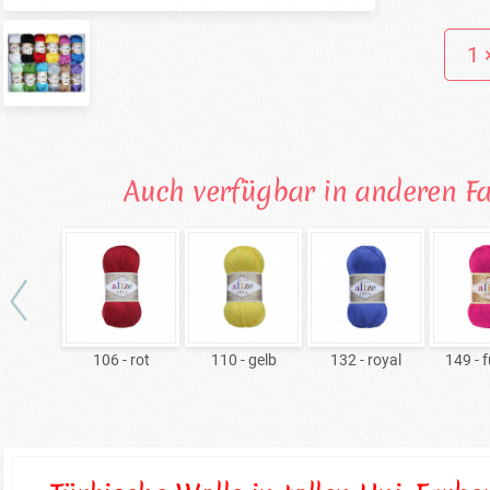
Auch verfügbar in anderen F
106 - rot
110 - gelb
132 - royal
149 - 