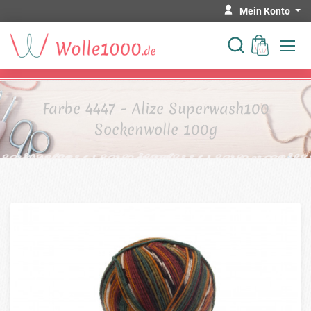
Mein Konto
Farbe 4447 - Alize Superwash100
Sockenwolle 100g