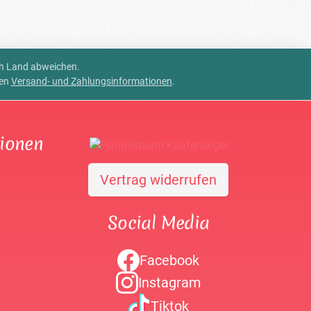
ch Land abweichen.
ren
Versand- und Zahlungsinformationen
.
tionen
Vertrag widerrufen
Social Media
Facebook
Instagram
Tiktok