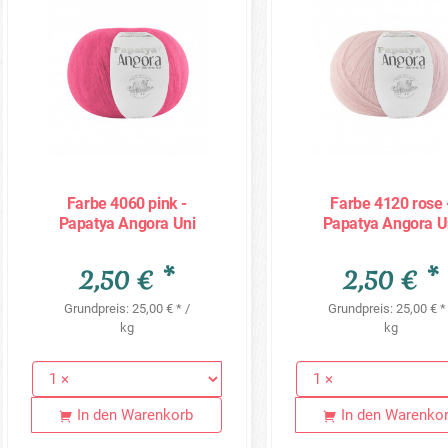
Farbe 4060 pink -
Farbe 4120 rose 
Papatya Angora Uni
Papatya Angora U
100g
100g
2,50 € *
2,50 € *
Grundpreis: 25,00 € * /
Grundpreis: 25,00 € *
kg
kg
In den Warenkorb
In den Warenko