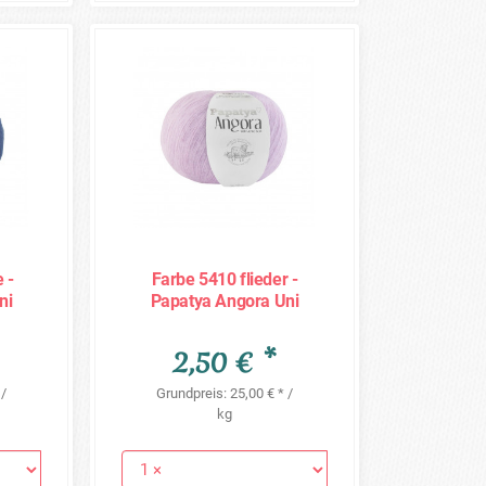
 -
Farbe 5410 flieder -
ni
Papatya Angora Uni
100g
2,50 € *
 /
Grundpreis: 25,00 € * /
kg