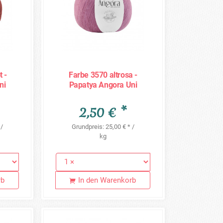
 -
Farbe 3570 altrosa -
ni
Papatya Angora Uni
100g
2,50 € *
 /
Grundpreis: 25,00 € * /
kg
rb
In den Warenkorb