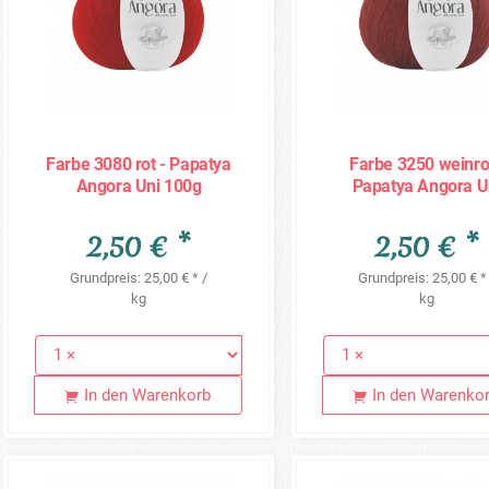
Farbe 3080 rot - Papatya
Farbe 3250 weinrot
Angora Uni 100g
Papatya Angora U
100g
2,50 € *
2,50 € *
Grundpreis: 25,00 € * /
Grundpreis: 25,00 € *
kg
kg
In den Warenkorb
In den Warenko