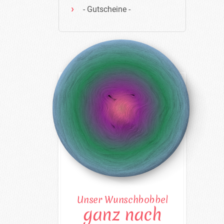
- Gutscheine -
Unser Wunschbobbel
ganz nach