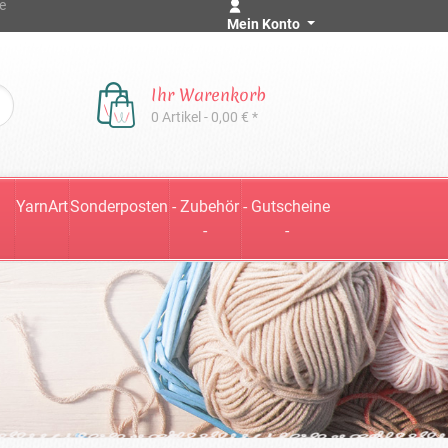
e
Mein Konto
Ihr Warenkorb
0 Artikel - 0,00 € *
YarnArt
Sonderposten
- Zubehör
- Gutscheine
-
-