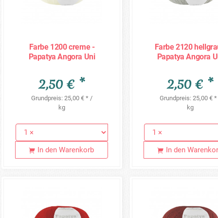
Farbe 1200 creme -
Farbe 2120 hellgra
Papatya Angora Uni
Papatya Angora U
100g
100g
2,50 € *
2,50 € *
Grundpreis: 25,00 € * /
Grundpreis: 25,00 € *
kg
kg
In den Warenkorb
In den Warenko