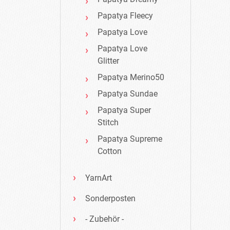
Papatya Fleecy
Papatya Love
Papatya Love
Glitter
Papatya Merino50
Papatya Sundae
Papatya Super
Stitch
Papatya Supreme
Cotton
YarnArt
Sonderposten
- Zubehör -