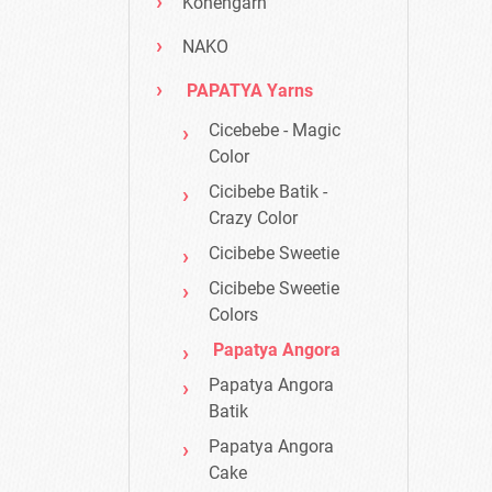
Konengarn
NAKO
PAPATYA Yarns
Cicebebe - Magic
Color
Cicibebe Batik -
Crazy Color
Cicibebe Sweetie
Cicibebe Sweetie
Colors
Papatya Angora
Papatya Angora
Batik
Papatya Angora
Cake