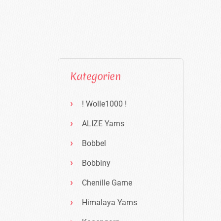
Kategorien
! Wolle1000 !
ALIZE Yarns
Bobbel
Bobbiny
Chenille Garne
Himalaya Yarns