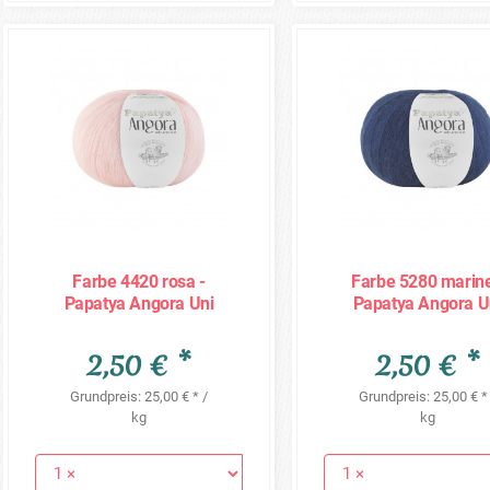
Farbe 4420 rosa -
Farbe 5280 marine
Papatya Angora Uni
Papatya Angora U
100g
100g
2,50 € *
2,50 € *
Grundpreis: 25,00 € * /
Grundpreis: 25,00 € *
kg
kg