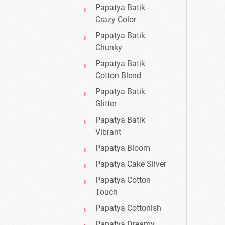
Papatya Batik -
Crazy Color
Papatya Batik
Chunky
Papatya Batik
Cotton Blend
Papatya Batik
Glitter
Papatya Batik
Vibrant
Papatya Bloom
Papatya Cake Silver
Papatya Cotton
Touch
Papatya Cottonish
Papatya Dreamy