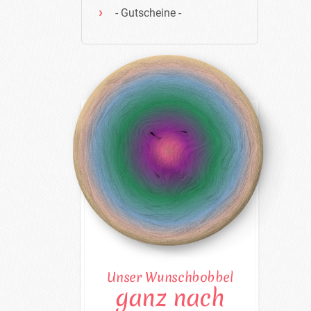
- Gutscheine -
Unser Wunschbobbel
ganz nach