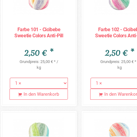
Farbe 101 - Cicibebe
Farbe 102 - Cicibe
Sweetie Colors Anti-Pill
Sweetie Colors Anti-
100g
100g
2,50 € *
2,50 € *
Grundpreis: 25,00 € * /
Grundpreis: 25,00 € *
kg
kg
In den Warenkorb
In den Warenko