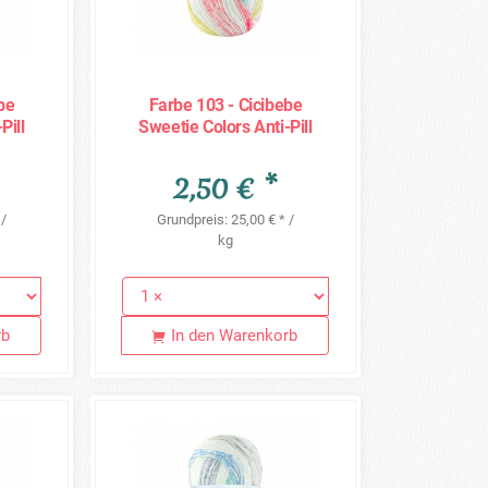
be
Farbe 103 - Cicibebe
Pill
Sweetie Colors Anti-Pill
100g
2,50 € *
 /
Grundpreis: 25,00 € * /
kg
rb
In den Warenkorb