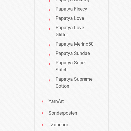
Papatya Fleecy
Papatya Love
Papatya Love
Glitter
Papatya Merino50
Papatya Sundae
Papatya Super
Stitch
Papatya Supreme
Cotton
YarnArt
Sonderposten
- Zubehör -