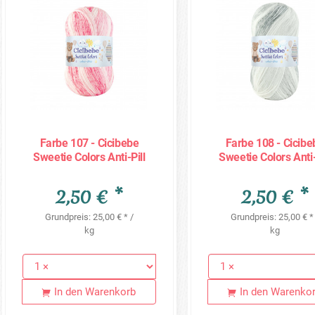
Farbe 107 - Cicibebe
Farbe 108 - Cicibe
Sweetie Colors Anti-Pill
Sweetie Colors Anti-
100g
100g
2,50 € *
2,50 € *
Grundpreis: 25,00 € * /
Grundpreis: 25,00 € *
kg
kg
In den Warenkorb
In den Warenko