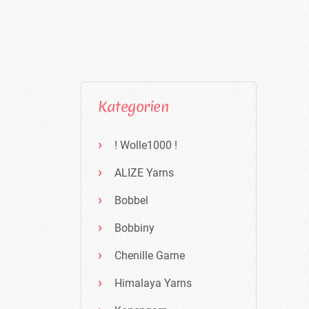
Kategorien
! Wolle1000 !
ALIZE Yarns
Bobbel
Bobbiny
Chenille Garne
Himalaya Yarns