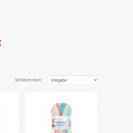
s
Sortieren nach: