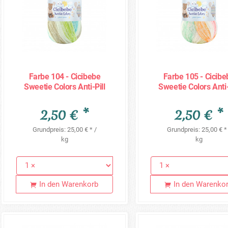
Farbe 104 - Cicibebe
Farbe 105 - Cicibe
Sweetie Colors Anti-Pill
Sweetie Colors Anti-
100g
100g
2,50 € *
2,50 € *
Grundpreis: 25,00 € * /
Grundpreis: 25,00 € *
kg
kg
In den Warenkorb
In den Warenko