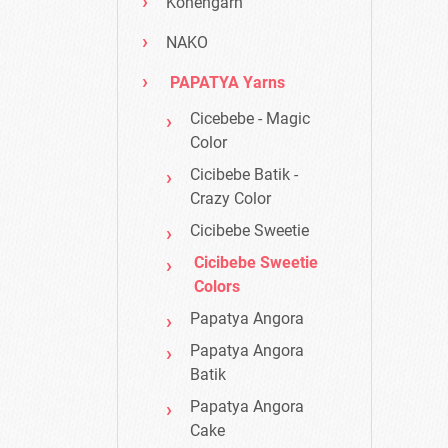
Konengarn
NAKO
PAPATYA Yarns
Cicebebe - Magic
Color
Cicibebe Batik -
Crazy Color
Cicibebe Sweetie
Cicibebe Sweetie
Colors
Papatya Angora
Papatya Angora
Batik
Papatya Angora
Cake