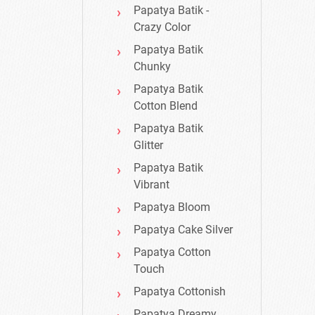
Papatya Batik -
Crazy Color
Papatya Batik
Chunky
Papatya Batik
Cotton Blend
Papatya Batik
Glitter
Papatya Batik
Vibrant
Papatya Bloom
Papatya Cake Silver
Papatya Cotton
Touch
Papatya Cottonish
Papatya Dreamy