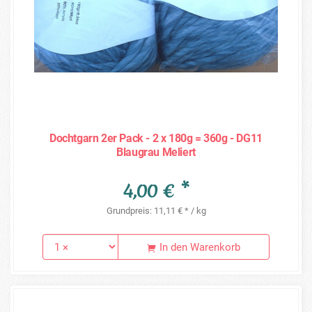
Dochtgarn 2er Pack - 2 x 180g = 360g - DG11
Blaugrau Meliert
4,00 € *
Grundpreis: 11,11 € * / kg
In den Warenkorb