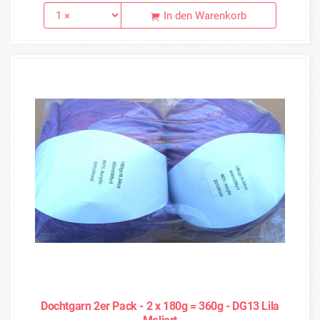
In den Warenkorb
Dochtgarn 2er Pack - 2 x 180g = 360g - DG13 Lila