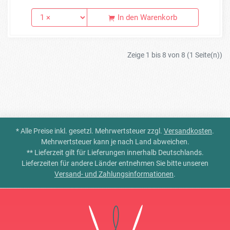
In den Warenkorb
Zeige 1 bis 8 von 8 (1 Seite(n))
* Alle Preise inkl. gesetzl. Mehrwertsteuer zzgl.
Versandkosten
.
Mehrwertsteuer kann je nach Land abweichen.
** Lieferzeit gilt für Lieferungen innerhalb Deutschlands.
Lieferzeiten für andere Länder entnehmen Sie bitte unseren
Versand- und Zahlungsinformationen
.