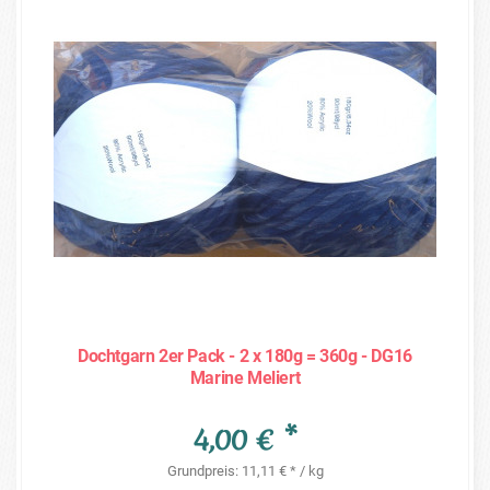
Dochtgarn 2er Pack - 2 x 180g = 360g - DG16
Marine Meliert
4,00 € *
Grundpreis: 11,11 € * / kg