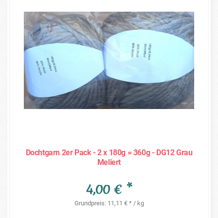
Dochtgarn 2er Pack - 2 x 180g = 360g - DG12 Grau
Meliert
4,00 € *
Grundpreis: 11,11 € * / kg