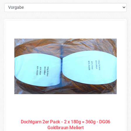
Dochtgarn 2er Pack - 2 x 180g = 360g - DG06
Goldbraun Meliert