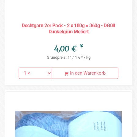
Dochtgarn 2er Pack - 2 x 180g = 360g - DG08
Dunkelgrün Meliert
4,00 € *
Grundpreis: 11,11 € * / kg
In den Warenkorb