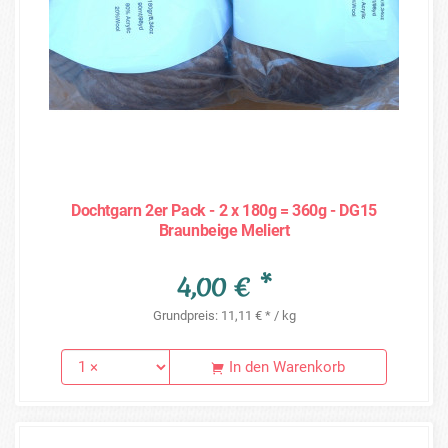
Dochtgarn 2er Pack - 2 x 180g = 360g - DG15
Braunbeige Meliert
4,00 € *
Grundpreis: 11,11 € * / kg
In den Warenkorb