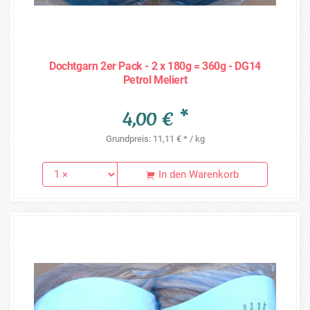
Dochtgarn 2er Pack - 2 x 180g = 360g - DG14
Petrol Meliert
4,00 € *
Grundpreis: 11,11 € * / kg
In den Warenkorb