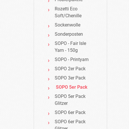
Rozetti Eco
Soft/Chenille
Sockenwolle
Sonderposten
SOPO - Fair Isle
Yarn - 150g
SOPO - Printyarn
SOPO 2er Pack
SOPO 3er Pack
SOPO 5er Pack
SOPO 5er Pack
Glitzer
SOPO 6er Pack
SOPO 6er Pack
Glitzer