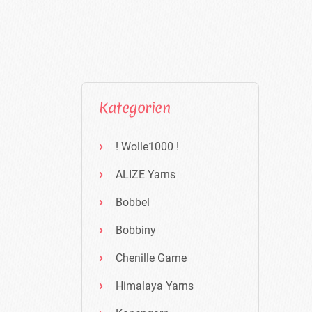
Kategorien
! Wolle1000 !
ALIZE Yarns
Bobbel
Bobbiny
Chenille Garne
Himalaya Yarns