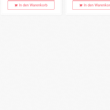
In den Warenkorb
In den Warenko