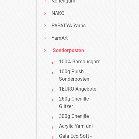
Konengarn
NAKO
PAPATYA Yarns
YarnArt
Sonderposten
100% Bambusgarn
100g Plush -
Sonderposten
1EURO-Angebote
260g Chenille
Glitzer
300g Chenille
Acrylic Yarn uni
Gala Eco Soft -