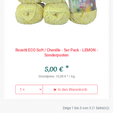
Rozetti ECO Soft / Chenille - 5er Pack - LEMON -
Sonderposten
5,00 € *
Grundpreis: 10,00 € * / kg
In den Warenkorb
Zeige 1 bis 3 von 3 (1 Seite(n))