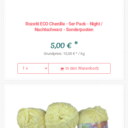
Rozetti ECO Chenille - 5er Pack - Night /
Nachtschwarz - Sonderposten
5,00 € *
Grundpreis: 10,00 € * / kg
In den Warenkorb