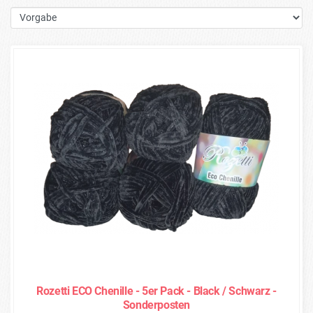
Rozetti ECO Chenille - 5er Pack - Black / Schwarz -
Sonderposten