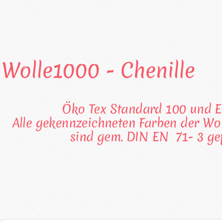
Wolle1000 - Chenille
Öko Tex Standard 100 und E
Alle gekennzeichneten Farben der Wol
sind gem. DIN EN 71- 3 gep