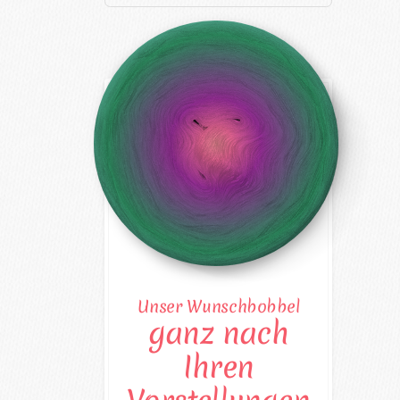
Unser Wunschbobbel
ganz nach
Ihren