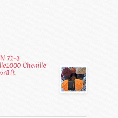
N 71-3
le1000 Chenille
rüft.