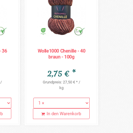
- 36
Wolle1000 Chenille - 40
braun - 100g
2,75 € *
 /
Grundpreis: 27,50 € * /
kg
rb
In den Warenkorb