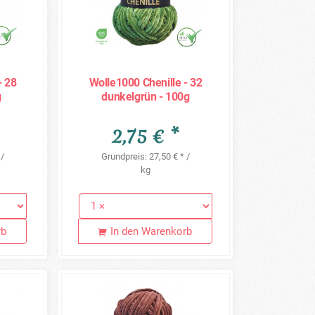
- 28
Wolle1000 Chenille - 32
g
dunkelgrün - 100g
2,75 € *
 /
Grundpreis: 27,50 € * /
kg
rb
In den Warenkorb