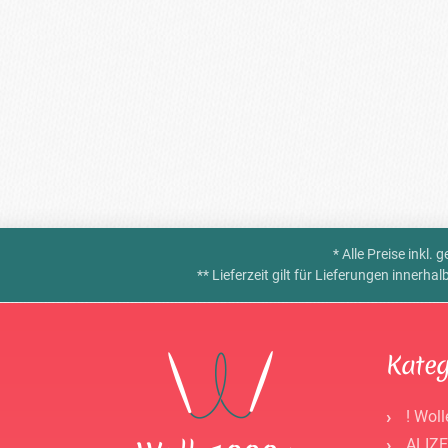
* Alle Preise inkl.
** Lieferzeit gilt für Lieferungen innerh
Kateg
! Woll
ALIZE