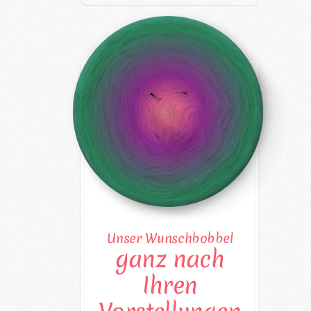
Unser Wunschbobbel
ganz nach
Ihren