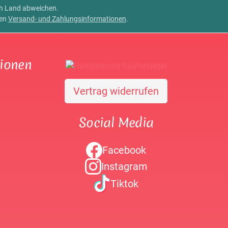
ch Land abweichen.
ren
Versand- und Zahlungsinformationen
.
tionen
Vertrag widerrufen
Social Media
Facebook
Instagram
Tiktok