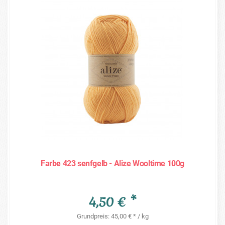
Farbe 423 senfgelb - Alize Wooltime 100g
4,50 € *
Grundpreis: 45,00 € * / kg