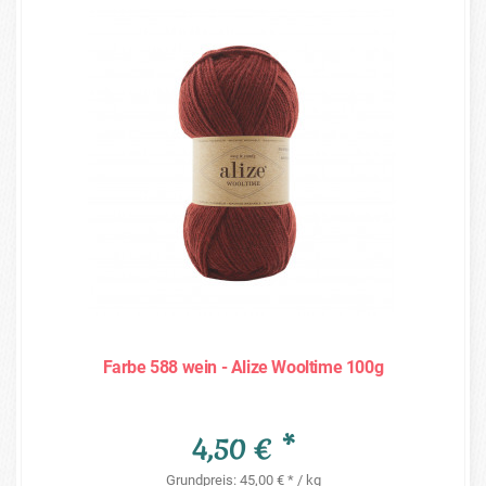
Farbe 588 wein - Alize Wooltime 100g
4,50 € *
Grundpreis: 45,00 € * / kg