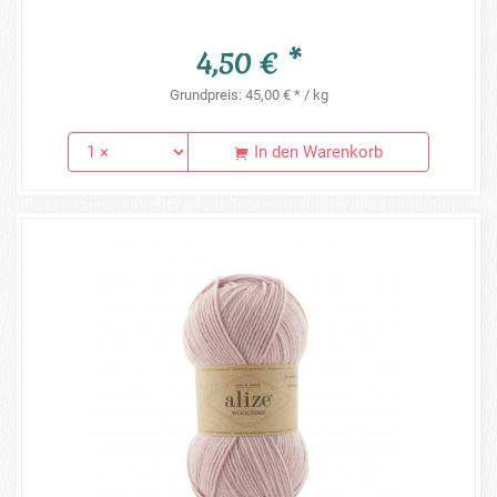
4,50 € *
Grundpreis: 45,00 € * / kg
In den Warenkorb