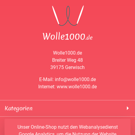
Wolle1000.de
Breiter Weg 48
39175 Gerwisch
E-Mail: info@wolle1000.de
Internet: www.wolle1000.de
Kategorien
! Wolle1000 !
Service & Informationen
Unser Online-Shop nutzt den Webanalysedienst
ALIZE Yarns
Google Analytics, um die Nutzung der Website